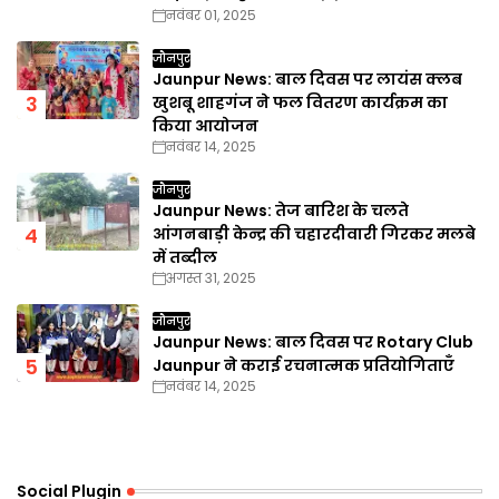
नवंबर 01, 2025
जौनपुर
Jaunpur News: बाल दिवस पर लायंस क्लब
खुशबू शाहगंज ने फल वितरण कार्यक्रम का
किया आयोजन
नवंबर 14, 2025
जौनपुर
Jaunpur News: तेज बारिश के चलते
आंगनबाड़ी केन्द्र की चहारदीवारी गिरकर मलबे
में तब्दील
अगस्त 31, 2025
जौनपुर
Jaunpur News: बाल दिवस पर Rotary Club
Jaunpur ने कराई रचनात्मक प्रतियोगिताएँ
नवंबर 14, 2025
Social Plugin