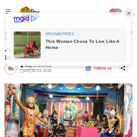
मुख्यपृष्ठ
Jaunpur Update
Jaunpur News: हनुमान ने सोने की लंका
जलाकर रावण का घमंड किया चकनाचूर
Jaunpur News: हनुमान ने सोने की लंका
जलाकर रावण का घमंड किया चकनाचूर
Aap Ki Ummid
follow us
अक्टूबर 03, 2025