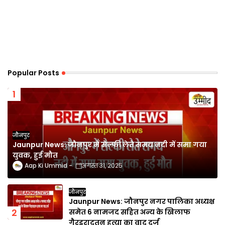
Popular Posts
जौनपुर
Jaunpur News: जौनपुर में सेल्फी लेते समय नदी में समा गया
युवक, हुई मौत
Aap Ki Ummid
अगस्त 31, 2025
जौनपुर
Jaunpur News: जौनपुर नगर पालिका अध्यक्ष
समेत 6 नामजद सहित अन्य के खिलाफ
गैरइरादतन हत्या का वाद दर्ज