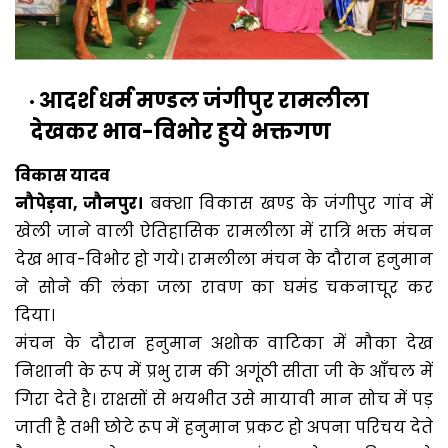
आदर्श धर्म मण्डल जंगीपुर रामलीला
देखकर भाव-विभोर हुये भक्तगण
विकास यादव
नौपेड़वा, जौनपुर।
बक्शा विकास खण्ड के जंगीपुर गांव में
खेली जाने वाली ऐतिहासिक रामलीला में रात्रि भक्त मंचन
देख भाव-विभोर हो गये। रामलीला मंचन के दौरान हनुमान
ने सोने की लंका जला रावण का घमंड चकनाचूर कर
दिया।
मंचन के दौरान हनुमान अशोक वाटिका में मौका देख
निशानी के रूप में प्रभु राम की अगूंठी सीता जी के आँचल में
गिरा देते है। राक्षसों से भयभीत उसे मायावी मान सोच में पड़
जाती है तभी छोटे रूप में हनुमान प्रकट हो अपना परिचय देते