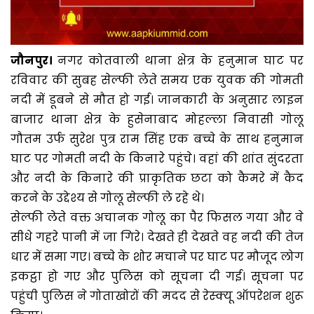
जौनपुर।
नगर कोतवाली थाना क्षेत्र के हनुमान घाट पर
रविवार की सुबह सेल्फी लेते समय एक युवक की गोमती
नदी में डूबने से मौत हो गई। जानकारी के अनुसार लाइन
बाजार थाना क्षेत्र के हुसेनाबाद मोहल्ला निवासी गोलू
गौतम उर्फ सुरेश पुत्र राम सिंह एक बच्चे के साथ हनुमान
घाट पर गोमती नदी के किनारे पहुंचे। वहां की शांत सुंदरता
और नदी के किनारे की प्राकृतिक छटा को कैमरे में कैद
करने के उद्देश्य से गोलू सेल्फी ले रहे थे।
सेल्फी लेते वक्त अचानक गोलू का पैर फिसल गया और वे
सीधे गहरे पानी में जा गिरे। देखते ही देखते वह नदी की तेज
धार में समा गए। बच्चे के शोर मचाने पर घाट पर मौजूद लोग
इकट्ठा हो गए और पुलिस को सूचना दी गई। सूचना पर
पहुंची पुलिस ने गोताखोरों की मदद से रेस्क्यू ऑपरेशन शुरू