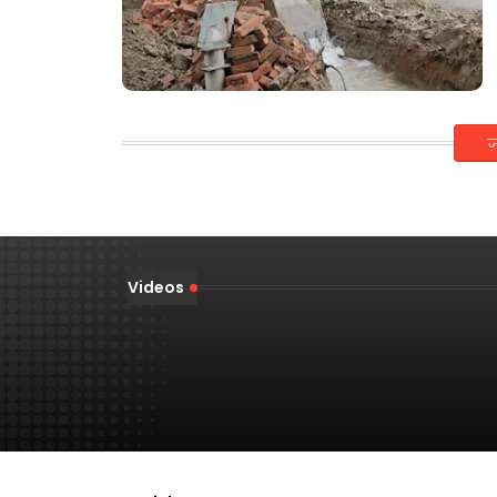
ज
Videos