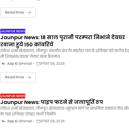
Read Now
JAUNPUR NEWS
Jaunpur News: 18 साल पुरानी परम्परा निभाने देवघर
रवाना हुये 150 कांवरिये
राकेश शर्मा खेतासराय, जौनपुर। स्थानीय क्षेत्र के महरौड़ा गांव से शनिवार को करीब डेढ
सौ शिवभक्त कांवर लेकर बाबा बैजनाथ …
Aap Ki Ummid
अगस्त 08, 2026
Read Now
JAUNPUR NEWS
Jaunpur News: पाइप फटने से जलापूर्ति ठप
राकेश शर्मा खेतासराय, जौनपुर। खेतासराय-खुटहन मार्ग पर प्राथमिक स्वास्थ्य केंद्र सों
के पास शनिवार दोपहर नाली निर्माण …
Aap Ki Ummid
अगस्त 08, 2026