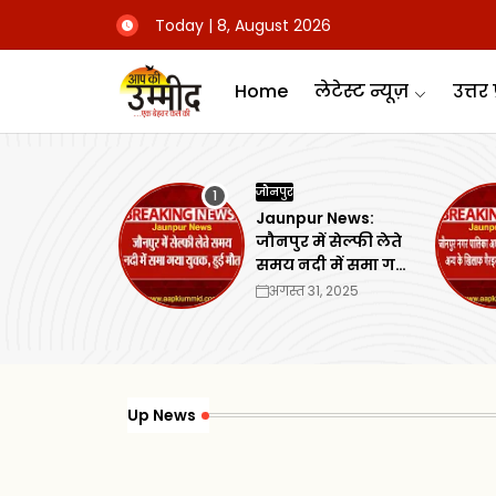
Today | 8, August 2026
Home
लेटेस्ट न्यूज़
उत्तर 
जौनपुर
Jaunpur News:
जौनपुर में सेल्फी लेते
समय नदी में समा गया
युवक, हुई मौत
अगस्त 31, 2025
Up News