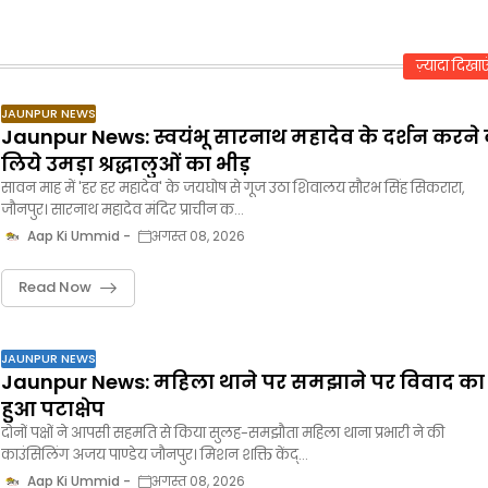
ज़्यादा दिखाए
JAUNPUR NEWS
Jaunpur News: स्वयंभू सारनाथ महादेव के दर्शन करने 
लिये उमड़ा श्रद्धालुओं का भीड़
सावन माह में 'हर हर महादेव' के जयघोष से गूज उठा शिवालय सौरभ सिंह सिकरारा,
जौनपुर। सारनाथ महादेव मंदिर प्राचीन क…
Aap Ki Ummid
अगस्त 08, 2026
Read Now
JAUNPUR NEWS
Jaunpur News: महिला थाने पर समझाने पर विवाद का
हुआ पटाक्षेप
दोनों पक्षों ने आपसी सहमति से किया सुलह-समझौता महिला थाना प्रभारी ने की
काउंसिलिंग अजय पाण्डेय जौनपुर। मिशन शक्ति केंद्…
Aap Ki Ummid
अगस्त 08, 2026