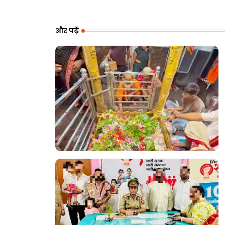
और पढ़ें