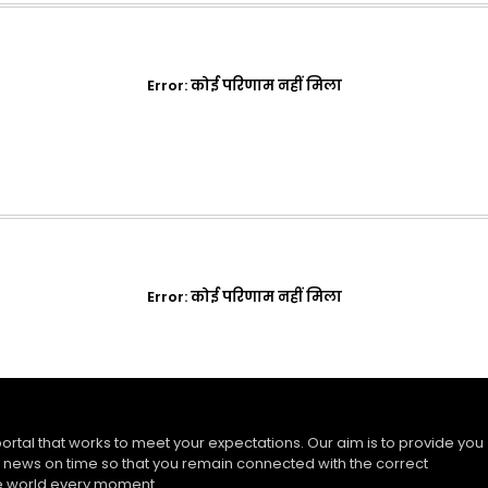
Error:
कोई परिणाम नहीं मिला
Error:
कोई परिणाम नहीं मिला
ortal that works to meet your expectations. Our aim is to provide you
 news on time so that you remain connected with the correct
he world every moment.