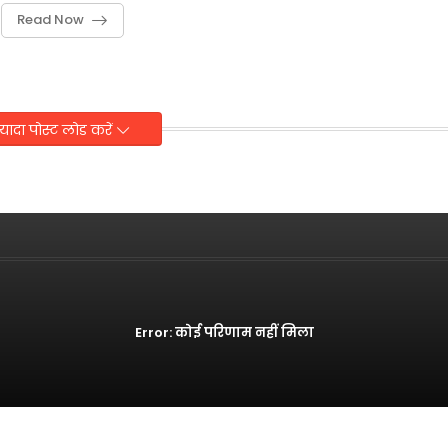
Read Now
़्यादा पोस्ट लोड करें
Error:
कोई परिणाम नहीं मिला