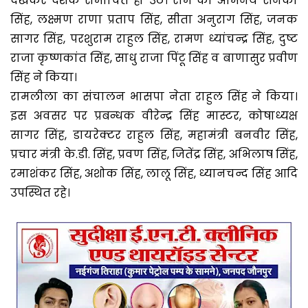
देखकर दर्शक रोमांचित हो उठे। राम का अभिनय सनकी
सिंह, लक्ष्मण राणा प्रताप सिंह, सीता अनुराग सिंह, जनक
सागर सिंह, परशुराम राहुल सिंह, रामण ध्यांचन्द्र सिंह, दुष्ट
राजा कृष्णकांत सिंह, साधु राजा पिंटू सिंह व बाणासुर प्रवीण
सिंह ने किया।
रामलीला का संचालन भासपा नेता राहुल सिंह ने किया।
इस अवसर पर प्रबन्धक वीरेन्द्र सिंह मास्टर, कोषाध्यक्ष
सागर सिंह, डायरेक्टर राहुल सिंह, महामंत्री बनवीर सिंह,
प्रचार मंत्री के.डी. सिंह, प्रवण सिंह, जितेंद्र सिंह, अभिलाष सिंह,
रमाशंकर सिंह, अशोक सिंह, लालू सिंह, ध्यानचन्द सिंह आदि
उपस्थित रहे।