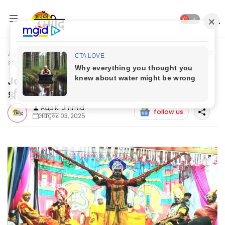
मुख्यपृष्ठ
Jaunpur Update
Jaunpur News: शिव धनुष टूटते ही लगे
श्रीराम के जयकारे
Jaunpur News: शिव धनुष टूटते ही लगे
श्रीराम के जयकारे
Aap Ki Ummid
follow us
अक्टूबर 03, 2025