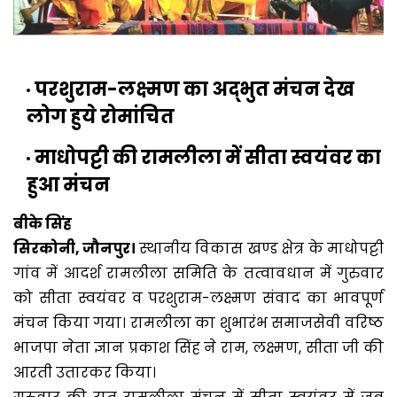
परशुराम-लक्ष्मण का अद्भुत मंचन देख
लोग हुये रोमांचित
माधोपट्टी की रामलीला में सीता स्वयंवर का
हुआ मंचन
बीके सिंह
सिरकोनी, जौनपुर।
स्थानीय विकास खण्ड क्षेत्र के माधोपट्टी
गांव में आदर्श रामलीला समिति के तत्वावधान में गुरुवार
को सीता स्वयंवर व परशुराम-लक्ष्मण संवाद का भावपूर्ण
मंचन किया गया। रामलीला का शुभारंभ समाजसेवी वरिष्ठ
भाजपा नेता ज्ञान प्रकाश सिंह ने राम, लक्ष्मण, सीता जी की
आरती उतारकर किया।