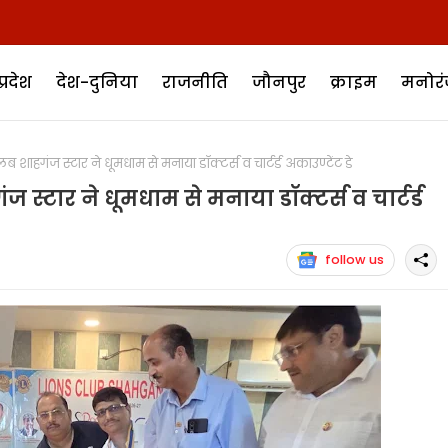
प्रदेश
देश-दुनिया
राजनीति
जौनपुर
क्राइम
मनोर
हगंज स्टार ने धूमधाम से मनाया डॉक्टर्स व चार्टर्ड अकाउण्टेंट डे
्टार ने धूमधाम से मनाया डॉक्टर्स व चार्टर्ड
follow us