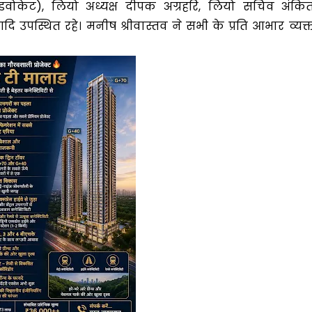
एडवोकेट), लियो अध्यक्ष दीपक अग्रहरि, लियो सचिव अंकि
पस्थित रहे। मनीष श्रीवास्तव ने सभी के प्रति आभार व्यक्