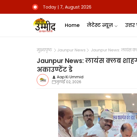
Today | 7, August 2026
Home
लेटेस्ट न्यूज़
उत्तर 
मुख्यपृष्ठ
Jaunpur News
Jaunpur News: लायंस क्लब शा
Jaunpur News: लायंस क्लब शाहगंज स
अकाउण्टेंट डे
Aap Ki Ummid
जुलाई 02, 2026