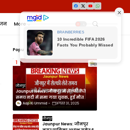
ंजन
More
Popular Posts
जौनपुर
Jaunpur News: जौनपुर में सेल्फी लेते
समय नदी में समा गया युवक, हुई मौत
Aap Ki Ummid
अगस्त 31, 2025
जौनपुर
Jaunpur News: जौनपुर