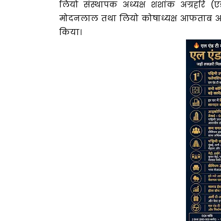
लियो संस्थापक अध्यक्ष शशांक अग्रहरि (
मोदनलाल तथा लियो कोषाध्यक्ष आफताब आदि उ
किया।