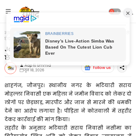
मुख्यपृष्ठ
Jaunpur News
Jaunpur News: जमीन विवाद में महिला से
छेड़छाड़ व धमकी का आरोप
Jaunpur News: जमीन विवाद में महिला से
छेड़छाड़ व धमकी का आरोप
Aap Ki Ummid
follow us
जून 18, 2026
शाहगंज, जौनपुर। स्थानीय नगर के भटियारी सराय
मोहल्ला निवासी एक महिला ने जमीन विवाद को लेकर दो
लोगों पर छेड़छाड़, मारपीट और जान से मारने की धमकी
देने का आरोप लगाया है। पीड़िता ने कोतवाली में तहरीर
देकर कार्रवाई की मांग किया।
तहरीर के अनुसार भटियारी सराय निवासी नसीमा का