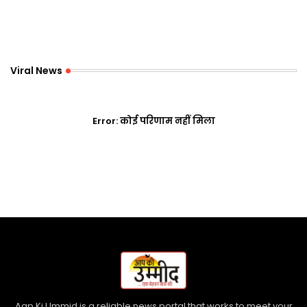
Viral News
Error:
कोई परिणाम नहीं मिला
Aap Ki Ummid is a reliable news portal that works to meet your