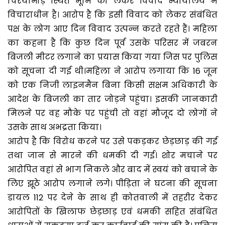
चिरैयामोड़ स्थित भूमि को लेकर विवाद न्यायालय में
विचाराधीन है। आरोप है कि इसी विवाद को लेकर संबंधित
पक्ष के लोग आए दिन विवाद उत्पन्न करते रहते हैं। महिला
का कहना है कि कुछ दिन पूर्व उसके परिसर में जबरन
बिजली मीटर लगाने का प्रयास किया गया जिस पर पुलिस
को सूचना दी गई थी।महिला ने आरोप लगाया कि 16 जून
को एक निजी लाइनमैन बिना किसी सक्षम अधिकारी के
आदेश के बिजली का तार जोड़ने पहुंचा। इसकी जानकारी
मिलने पर वह मौके पर पहुंची तो वहां मौजूद दो लोगों ने
उसके साथ अभद्रता किया।
आरोप है कि विरोध करने पर उसे पकड़कर छेड़छाड़ की गई
तथा जान से मारने की धमकी दी गई। शोर मचाने पर
आरोपित वहां से भाग निकले और बाद में स्वयं को बचाने के
लिए झूठे आरोप लगाने लगे। पीड़िता ने घटना की सूचना
डायल 112 पर देने के साथ ही कोतवाली में तहरीर देकर
आरोपितों के खिलाफ छेड़छाड़ एवं धमकी सहित संबंधित