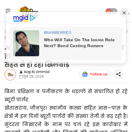
मुख्यपृष्ठ
Jaunpur News
Jaunpur News: मानकविहीन व अप्रशिक्षित
हाथों में सौंदर्य का कारोबार, महिलाओं की सेहत से हो रहा खिलवाड़
Jaunpur News: मानकविहीन व अप्रशिक्षित
हाथों में सौंदर्य का कारोबार, महिलाओं की
सेहत से हो रहा खिलवाड़
Aap Ki Ummid
follow us
जून 28, 2026
बिना प्रशिक्षण व पंजीकरण के धड़ल्ले से संचालित हो रहे
ब्यूटी पार्लर
खेतासराय, जौनपुर। स्थानीय कस्बा सहित आस—पास के
क्षेत्रों में इन दिनों ब्यूटी पार्लरों की संख्या तेजी से बढ़ रही है।
सुंदरता निखारने के नाम पर चल रहे इस कारोबार में