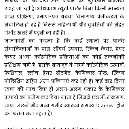
मानकों की अनदेखी और नियमों की खुलेआम धज्जियां
उड़ाई जा रही हैं। अधिकांश ब्यूटी पार्लर बिना किसी मान्यता
प्राप्त प्रशिक्षण, प्रमाण-पत्र अथवा विभागीय पंजीकरण के
संचालित हो रहे हैं जिससे महिलाओं और युवतियों की सेहत
गंभीर खतरे में पड़ती जा रही है।
जानकारों का कहना है कि कई स्थानों पर पार्लर
संचालिकाओं के पास सौंदर्य उपचार, स्किन केयर, हेयर
केयर अथवा कॉस्मेटिक प्रक्रियाओं का कोई तकनीकी
प्रशिक्षण नहीं है। इसके बावजूद वे महंगे कॉस्मेटिक उत्पादों,
फेशियल, ब्लीच, हेयर ट्रीटमेंट, केमिकल पील, स्किन
पॉलिशिंग सहित अन्य प्रक्रियाएं कर रही हैं। कई बार बिना
त्वचा की जांच किए ही अलग-अलग प्रकार के केमिकल
उत्पादों का प्रयोग कर दिया जाता है जिससे एलर्जी, संक्रमण,
त्वचा जलने और अन्य गंभीर स्वास्थ्य समस्याएं उत्पन्न होने
का खतरा बना रहता है।