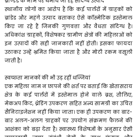
ब्राण्डेड के नाम पर थमाये जा रहे संदिग्ध उत्पाद
स्थानीय लोगों का आरोप है कि कई पार्लरों में ग्राहकों को
ब्रांडेड और महंगे उत्पाद बताकर ऐसे कॉस्मेटिक इस्तेमाल
किए जा रहे हैं जिनकी गुणवत्ता और वैधता संदिग्ध है।
अधिकांश ग्राहकों, विशेषकर ग्रामीण क्षेत्रों की महिलाओं को
इन उत्पादों की सही जानकारी नहीं होती। इसका फायदा
उठाकर उन्हें भ्रमित किया जाता है और मोटी रकम वसूली
जाती है।
स्वच्छता मानकों की भी उड़ रहीं धज्जियां
एक महिला नाम न छापने की शर्त पर बताई कि खेतासराय
क्षेत्र के कई पार्लरों में इस्तेमाल होने वाले ब्रश, तौलिए,
मेकअप किट, थ्रेडिंग उपकरण सहित अन्य सामग्री का उचित
सैनिटाइजेशन नहीं किया जाता। एक ही उपकरण का बार-
बार अलग-अलग ग्राहकों पर उपयोग संक्रमण फैलने की
आशंका को बढ़ा देता है। स्वास्थ्य विशेषज्ञों के अनुसार ऐसी