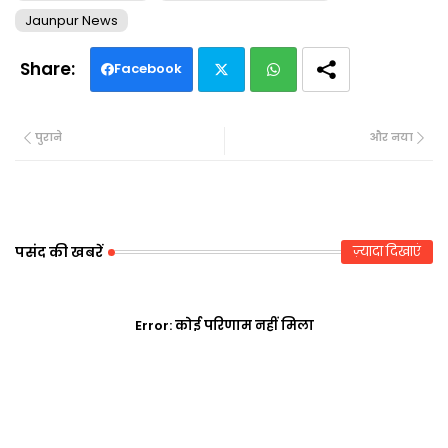
Jaunpur News
Facebook
Twi
Wh
पुराने
और नया
tte
ats
r
ap
p
पसंद की खबरें
ज़्यादा दिखाएं
Error:
कोई परिणाम नहीं मिला