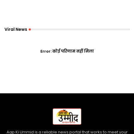
Viral News
Error:
कोई परिणाम नहीं मिला
Aap Ki Ummid is a reliable news portal that works to meet your