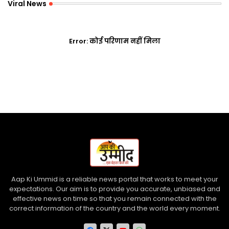
Viral News
Error:
कोई परिणाम नहीं मिला
Aap Ki Ummid is a reliable news portal that works to meet your
expectations. Our aim is to provide you accurate, unbiased and
effective news on time so that you remain connected with the
correct information of the country and the world every moment.