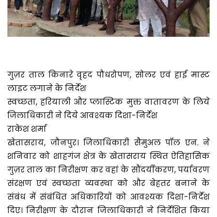
गुज़र ताल किनारे वृहद पौधरोपण, सोलर एवं हाई मास्ट
लाइट लगाने के निर्देश
स्वच्छता, हरियाली और प्लास्टिक मुक्त वातावरण के लिये
जिलाधिकारी ने दिये आवश्यक दिशा-निर्देश
राकेश शर्मा
खेतासराय, जौनपुर। जिलाधिकारी सैमुअल पॉल एन. ने
शनिवार को शाहगंज क्षेत्र के खेतासराय स्थित ऐतिहासिक
गुज़र ताल का निरीक्षण कर वहां के सौंदर्यीकरण, पर्यावरण
संरक्षण एवं स्वच्छता व्यवस्था को और बेहतर बनाने के
संबंध में संबंधित अधिकारियों को आवश्यक दिशा-निर्देश
दिए। निरीक्षण के दौरान जिलाधिकारी ने निर्देशित किया