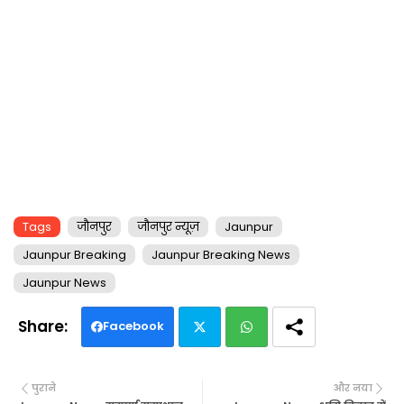
Tags
जौनपुर
जौनपुर न्यूज़
Jaunpur
Jaunpur Breaking
Jaunpur Breaking News
Jaunpur News
Facebook
Twi
Wh
पुराने
और नया
tte
ats