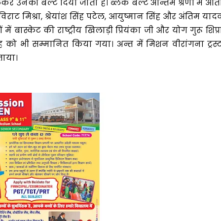
कर उनको बेल्ट दिया जाता है। ब्लैक बेल्ट अन्तिम श्रेणी में आत
टर विराट मिश्रा, श्रेयांश सिंह पटेल, आयुष्मान सिंह और अंतिम याद
 बास्केट की राष्ट्रीय खिलाड़ी प्रियंका जी और योग गुरू शिप्र
ु सिंह को भी सम्मानित किया गया। अन्त में मिशन वीरांगना ट्रस्
ताया।