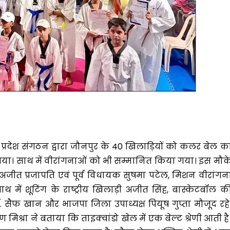
 प्रदेश संगठन द्वारा जौनपुर के 40 खिलाड़ियों को कलर बेल क
या। साथ में वीरांगनाओं को भी सम्मानित किया गया। इस मौक
ष अजीत प्रजापति एवं पूर्व विधायक सुषमा पटेल, मिशन वीरांगन
 साथ में शूटिंग के राष्ट्रीय खिलाड़ी अजीत सिंह, बास्केटबॉल क
न डॉ. सैफ खान और भाजपा जिला उपाध्यक्ष पियूष गुप्ता मौजूद रहे
िश्रा ने बताया कि ताइक्वांडो खेल में एक बेल्ट श्रेणी आती है