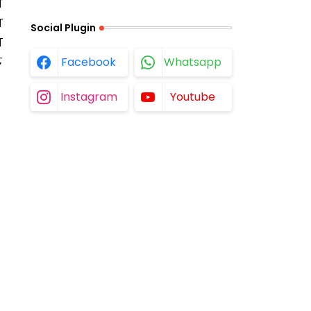
ा
व
Social Plugin
ा
ट
Facebook
Whatsapp
Instagram
Youtube