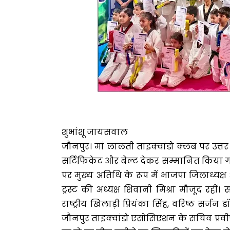
शुभांशू जायसवाल
जौनपुर। मां लालती ताइक्वांडो क्लब पर उत्तर
सर्टिफिकेट और बेल्ट देकर सम्मानित किया ग
पर मुख्य अतिथि के रूप में भाजपा जिलाध्यक्
ट्रस्ट की अध्यक्ष शिवानी मिश्रा मौजूद रहीं।
राष्ट्रीय खिलाड़ी प्रियंका सिंह, वरिष्ठ सर्ज
जौनपुर ताइक्वांडो एसोसिएशन के सचिव प्रवीण म