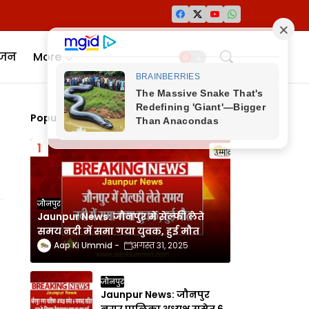
ंजन
More
Popular Posts
जौनपुर
Jaunpur News: जौनपुर में सेल्फी लेते
समय नदी में समा गया युवक, हुई मौत
Aap Ki Ummid
अगस्त 31, 2025
जौनपुर
Jaunpur News: जौनपुर