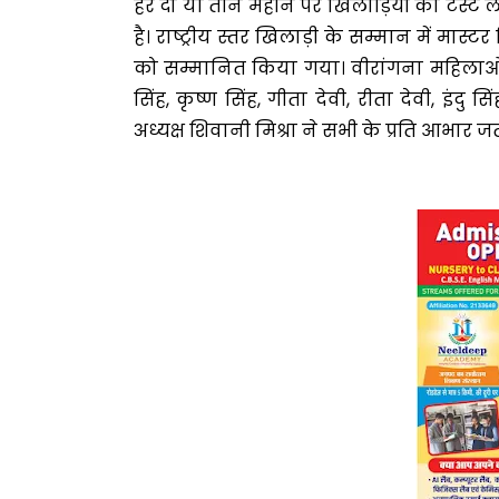
हर दो या तीन महीने पर खिलाड़ियों का टेस्ट ले
है। राष्ट्रीय स्तर खिलाड़ी के सम्मान में मास्
को सम्मानित किया गया। वीरांगना महिलाओं में
सिंह, कृष्ण सिंह, गीता देवी, रीता देवी, इंद
अध्यक्ष शिवानी मिश्रा ने सभी के प्रति आभार ज