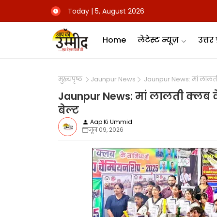
Today | 5, August 2026
Home
लेटेस्ट न्यूज़
उत्तर 
मुख्यपृष्ठ
Jaunpur News
Jaunpur News: मां लालती क्
Jaunpur News: मां लालती क्लब के 
बेल्ट
Aap Ki Ummid
जून 09, 2026