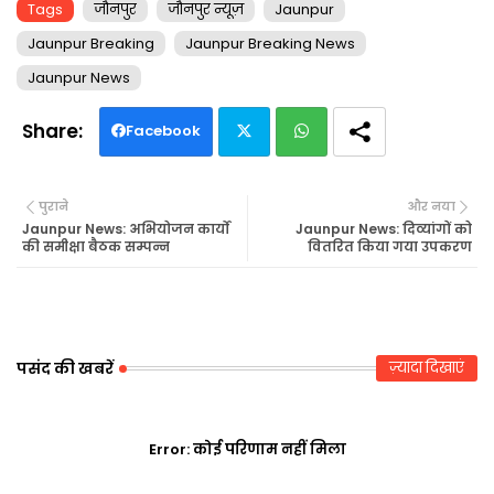
Tags
जौनपुर
जौनपुर न्यूज़
Jaunpur
Jaunpur Breaking
Jaunpur Breaking News
Jaunpur News
Facebook
Twi
Wh
पुराने
और नया
tte
ats
Jaunpur News: अभियोजन कार्यों
Jaunpur News: दिव्यांगों को
की समीक्षा बैठक सम्पन्न
वितरित किया गया उपकरण
r
ap
p
पसंद की खबरें
ज़्यादा दिखाएं
Error:
कोई परिणाम नहीं मिला