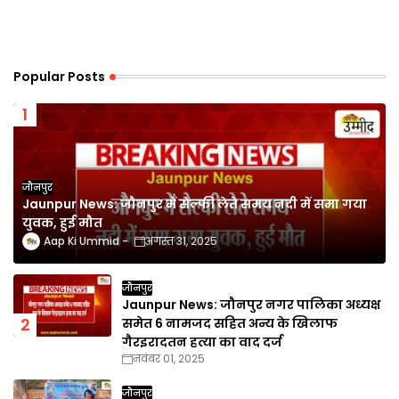
Popular Posts
जौनपुर
Jaunpur News: जौनपुर में सेल्फी लेते समय नदी में समा गया
युवक, हुई मौत
Aap Ki Ummid
अगस्त 31, 2025
जौनपुर
Jaunpur News: जौनपुर नगर पालिका अध्यक्ष
समेत 6 नामजद सहित अन्य के खिलाफ
गैरइरादतन हत्या का वाद दर्ज
नवंबर 01, 2025
जौनपुर