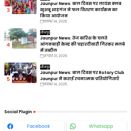
Jaunpur News: बाल दिवस पर लायंस क्लब
खुशबू शाहगंज ने फल वितरण कार्यक्रम का
किया आयोजन
नवंबर 14, 2025
जौनपुर
Jaunpur News: तेज बारिश के चलते
आंगनबाड़ी केन्द्र की चहारदीवारी गिरकर मलबे
में तब्दील
अगस्त 31, 2025
जौनपुर
Jaunpur News: बाल दिवस पर Rotary Club
Jaunpur ने कराई रचनात्मक प्रतियोगिताएँ
नवंबर 14, 2025
Social Plugin
Facebook
Whatsapp