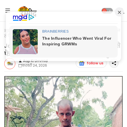
मुख्यपृष्ठ
Jaunpur News
Jaunpur News: सड़क किनारे शव मिलने
से फैली सनसनी, फॉरेंसिक टीम जांच में जुटी
Jaunpur News: सड़क किनारे शव मिलने से
फैली सनसनी, फॉरेंसिक टीम जांच में जुटी
Aap Ki Ummid
follow us
फ़रवरी 24, 2026