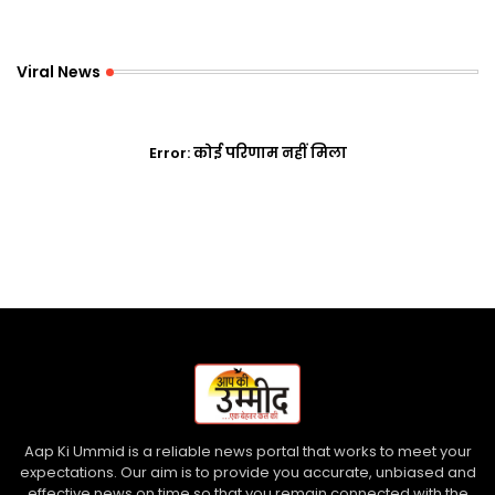
Viral News
Error:
कोई परिणाम नहीं मिला
Aap Ki Ummid is a reliable news portal that works to meet your
expectations. Our aim is to provide you accurate, unbiased and
effective news on time so that you remain connected with the