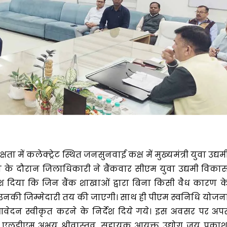
ा में कलेक्ट्रेट स्थित जनसुनवाई कक्ष में मुख्यमंत्री युवा उद्यम
ा के दौरान जिलाधिकारी ने बैंकवार सीएम युवा उद्यमी विका
देश दिया कि जिन बैंक शाखाओं द्वारा बिना किसी वैध कारण क
उनकी जिम्मेदारी तय की जाएगी। साथ ही पीएम स्वनिधि योजन
वेदन स्वीकृत करने के निर्देश दिये गये। इस अवसर पर अप
, एलडीएम अभय श्रीवास्तव, सहायक आयुक्त उद्योग जय प्रकाश