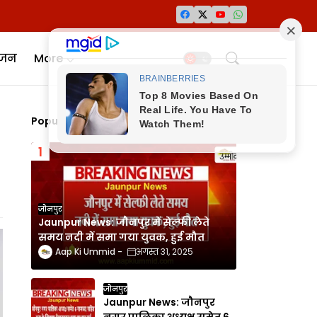
ंजन
More
Popular Posts
जौनपुर
Jaunpur News: जौनपुर में सेल्फी लेते
समय नदी में समा गया युवक, हुई मौत
Aap Ki Ummid
अगस्त 31, 2025
जौनपुर
Jaunpur News: जौनपुर