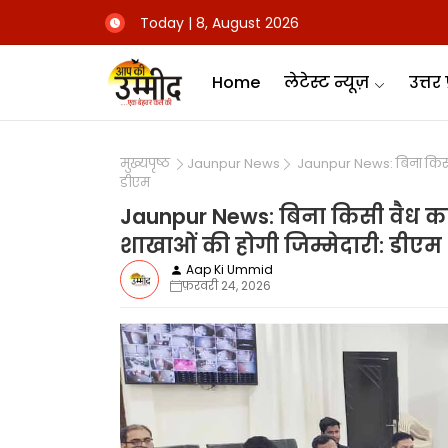
Today | 8, August 2026
Home
लेटेस्ट न्यूज़
उत्तर 
मुख्यपृष्ठ
Jaunpur News
Jaunpur News: बिना किसी 
डीएम
Jaunpur News: बिना किसी वैध का
शाखाओं की होगी जिम्मेदारी: डीएम
Aap Ki Ummid
फ़रवरी 24, 2026