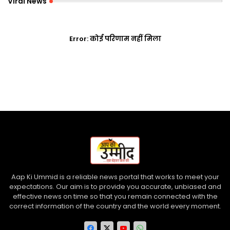
Viral News
Error:
कोई परिणाम नहीं मिला
Aap Ki Ummid is a reliable news portal that works to meet your
expectations. Our aim is to provide you accurate, unbiased and
effective news on time so that you remain connected with the
correct information of the country and the world every moment.