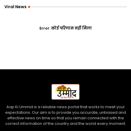
Viral News
Error:
कोई परिणाम नहीं मिला
Aap Ki Ummid is a reliable news portal that works to meet your
expectations. Our aim is to provide you accurate, unbiased and
effective news on time so that you remain connected with the
correct information of the country and the world every moment.