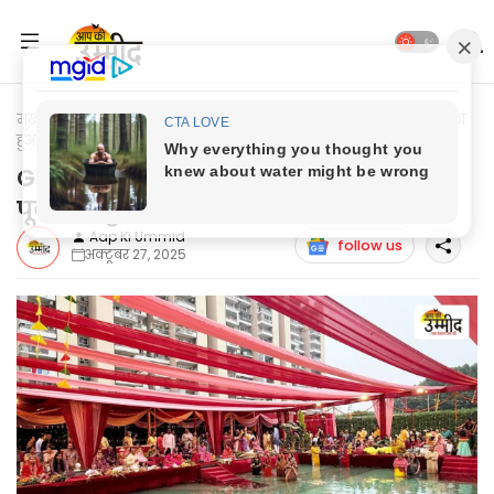
मुख्यपृष्ठ
National
Gurugram News: तुलिप वायलेट में छठ पूजा का
हुआ भव्य आयोजन
Gurugram News: तुलिप वायलेट में छठ
पूजा का हुआ भव्य आयोजन
Aap Ki Ummid
follow us
अक्टूबर 27, 2025