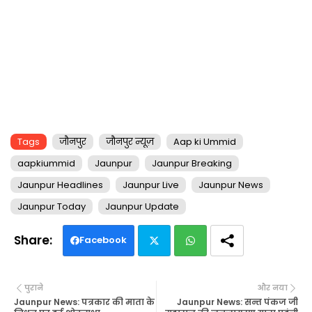
Tags
जौनपुर
जौनपुर न्यूज़
Aap ki Ummid
aapkiummid
Jaunpur
Jaunpur Breaking
Jaunpur Headlines
Jaunpur Live
Jaunpur News
Jaunpur Today
Jaunpur Update
Facebook
Twi
Wh
पुराने
और नया
tte
ats
Jaunpur News: पत्रकार की माता के
Jaunpur News: सन्त पंकज जी