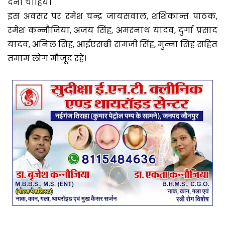
देना चाहिये।
इस अवसर पर रमेश चन्द्र जायसवाल, शशिकान्त पाठक,
रमेश कन्नौजिया, अजय सिंह, अमरनाथ यादव, दुर्गा प्रसाद
यादव, अनिल सिंह, आईएसबी रामजी सिंह, मुन्ना सिंह सहित
तमाम लोग मौजूद रहे।