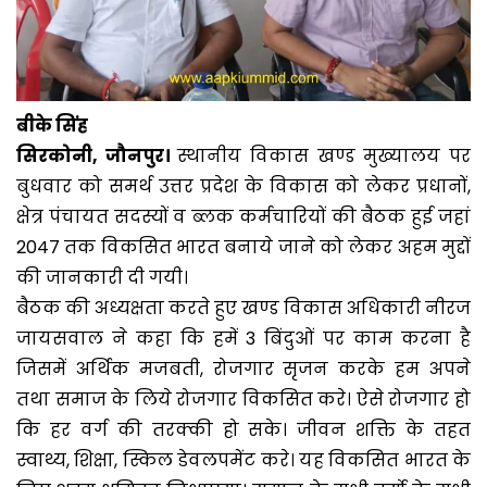
बीके सिंह
सिरकोनी, जौनपुर।
स्थानीय विकास खण्ड मुख्यालय पर
बुधवार को समर्थ उत्तर प्रदेश के विकास को लेकर प्रधानों,
क्षेत्र पंचायत सदस्यों व ब्लक कर्मचारियों की बैठक हुई जहां
2047 तक विकसित भारत बनाये जाने को लेकर अहम मुद्दों
की जानकारी दी गयी।
बैठक की अध्यक्षता करते हुए खण्ड विकास अधिकारी नीरज
जायसवाल ने कहा कि हमें 3 बिंदुओं पर काम करना है
जिसमें अर्थिक मजबती, रोजगार सृजन करके हम अपने
तथा समाज के लिये रोजगार विकसित करे। ऐसे रोजगार हो
कि हर वर्ग की तरक्की हो सके। जीवन शक्ति के तहत
स्वाथ्य, शिक्षा, स्किल डेवलपमेंट करे। यह विकसित भारत के