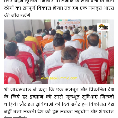
लिए अहम भूमिका निभाएगा। समाज के सभी वर्गो के सभी
लोगों का सम्पूर्ण विकास होगा। तब हम एक मजबूत भारत
की नींव रखेंगे।
श्री जायसवाल ने कहा कि एक मजबूत और विकसित देश
के लिये हर इन्सान को सारी मूलभूत सुविधाएं मिलनी
चाहिये। और इस सुविधाओं को दिये बगैर हम विकसित देश
नहीं बना सकते। देश को हम सबका सहयोग और अंशदान