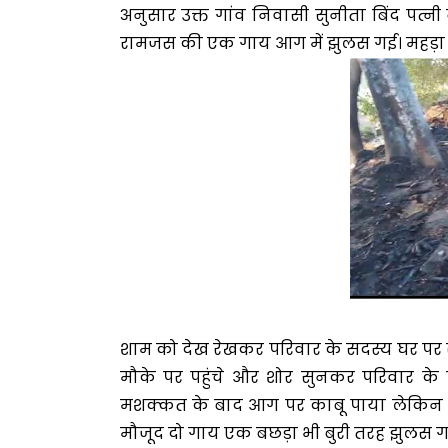
अनुसार उक्त गांव निवासी सुनीता बिंद पत्न
रामजस की एक गाय आग में झुलस गई। महड़ा घर
शाम को देख रेखकर परिवार के सदस्य घर पर स
मौके पर पहुंचे और शोर सुनकर परिवार के
मशक्कत के बाद आग पर काबू पाया लेकिन तब
मौजूद दो गाय एक बछड़ा भी बुरी तरह झुलस गय