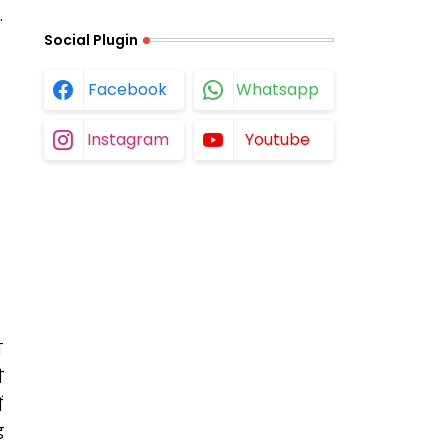
.
Social Plugin
Facebook
Whatsapp
Instagram
Youtube
ण
ी
ं
ड