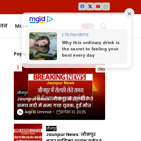
ंजन
More
Popular Posts
जौनपुर
Jaunpur News: जौनपुर में सेल्फी लेते
समय नदी में समा गया युवक, हुई मौत
Aap Ki Ummid
अगस्त 31, 2025
जौनपुर
Jaunpur News: जौनपुर