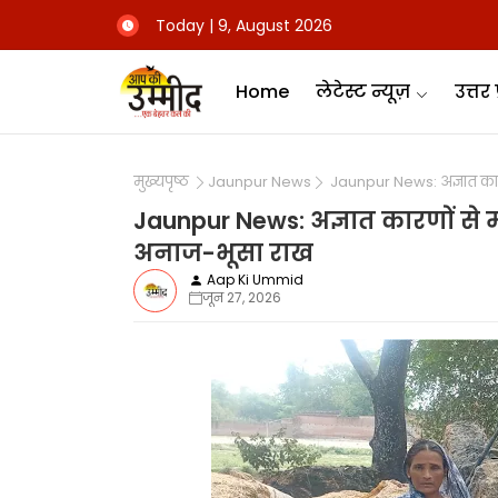
Today | 9, August 2026
Home
लेटेस्ट न्यूज़
उत्तर 
मुख्यपृष्ठ
Jaunpur News
Jaunpur News: अज्ञात कारण
Jaunpur News: अज्ञात कारणों से म
अनाज-भूसा राख
Aap Ki Ummid
जून 27, 2026