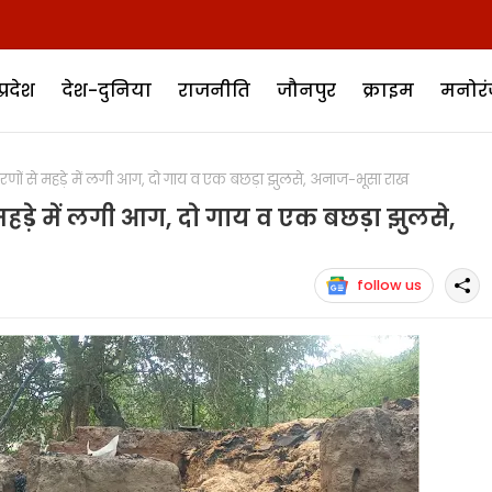
प्रदेश
देश-दुनिया
राजनीति
जौनपुर
क्राइम
मनोर
ों से महड़े में लगी आग, दो गाय व एक बछड़ा झुलसे, अनाज-भूसा राख
हड़े में लगी आग, दो गाय व एक बछड़ा झुलसे,
follow us