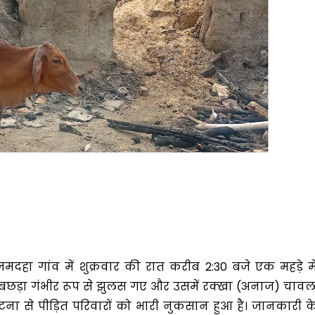
 जमदहा गांव में शुक्रवार की रात करीब 2:30 बजे एक महड़े मे
छड़ा गंभीर रूप से झुलस गए और उसमें रक्खा (अनाज) चावल
ना से पीड़ित परिवारों को भारी नुकसान हुआ है। जानकारी क