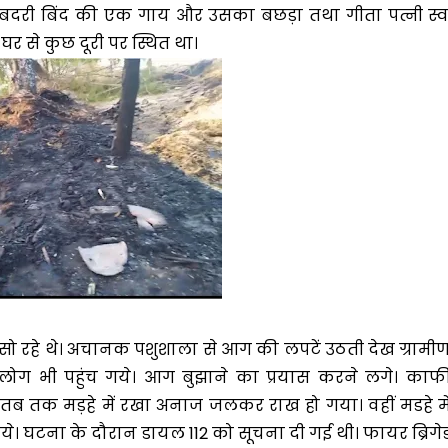
ी बदरी बिंद की एक गाय और उसका बछड़ा तथा गीता पत्नी स्व
 से कुछ दूरी पर स्थित था।
ो रहे थे। अचानक पशुशाला से आग की लपटें उठती देख ग्रामी
 लोग भी पहुंच गये। आग बुझाने का प्रयास करने लगे। काफ
 तक मड़हे में रखा अनाज जलकर राख हो गया। वहीं मडहे मे
े। घटना के दौरान डायल 112 को सूचना दी गई थी। फायर ब्रिगे