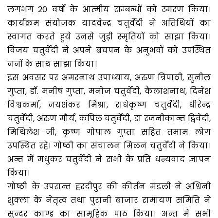
लगभग 20 वर्षों के आत्मीय सम्बन्धों को स्मरण किया।
कार्यक्रम संयोजक यादवेन्द्र चतुर्वेदी ने अतिथियों का
स्वागत करते हुये उनसे जुड़ी स्मृतियों को साझा किया।
विजय चतुर्वेदी ने अपने बचपन के अनुभवों को उपस्थित
जनों के साथ साझा किया।
इस अवसर पर अमरनाथ उपाध्याय, अरुण त्रिपाठी, सुनील
गुप्ता, डॉ. मनीष गुप्ता, मनोज चतुर्वेदी, कैलाशनाथ, दिनेश
विश्वकर्मा, जयशंकर मिश्रा, राधेकृष्ण चतुर्वेदी, धीरेन्द्र
चतुर्वेदी, अरुण मौर्य, कपिल चतुर्वेदी, डा रजनीकान्त द्विवेदी,
मिथिलेश जी, कृष्ण गोपाल गुप्ता सहित तमाम लोग
उपस्थित रहे। गोष्ठी का संचालन मिलन चतुर्वेदी ने किया।
अन्त में मधुकर चतुर्वेदी ने सभी के प्रति धन्यवाद ज्ञापन
किया।
गोष्ठी के उपरान्त हरदीपुर की कीर्तन मंडली ने अश्विनी
शुक्ला के नेतृत्व तथा पुरानी बाजार रामायण समिति ने
सुन्दर काण्ड का सामूहिक पाठ किया। अन्त में सभी