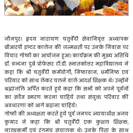
जौनपुर। हृदय नारायण चतुर्वेदी सेवानिवृत्त अध्यापक
बीआरपी इण्टर कालेज की जन्मशती पर उनके निवास पर
विचार गोष्ठी का आयोजन हुआ। कार्यक्रम की मुख्य अतिथि
डॉ. वन्दना दुबे प्रोफेसर टी.डी. स्नातकोत्तर महाविद्यालय ने
कहा कि श्री चतुर्वेदी कर्मयोगी, निष्ठावान, धर्मनिष्ठ एवं
परिवार को साथ लेकर चलने वाले आदर्श शिक्षक थे। उन्होंने
श्रद्धांजलि अर्पित करते हुये कहा कि सभी को अपने पूर्वजों
का सदैव स्मरण करना चाहिये तथा संयुक्त परिवार की
अवधारणा को आगे बढ़ाना चाहिये।
गोष्ठी की अध्यक्षता करते हुये पूर्व जनपद न्यायाधीश अजय
कुमार ने कहा कि श्री चतुर्वेदी एक कुशल शिक्षक,
नाट्यकर्मी एवं रंगमंच संचालक थे। उनके पिता के साथ