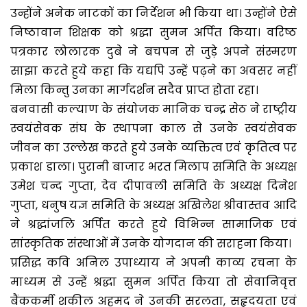
उन्होंने अनेक नाटकों का निर्देशन भी किया था। उन्होंने ऐसे
निष्ठावान शिक्षक को श्रद्धा सुमन अर्पित किया। वरिष्ठ
पत्रकार लोलारक दुबे ने बचपन से जुड़े अपने संस्मरण
साझा करते हुये कहा कि यद्यपि उन्हें पढ़ने का अवसर नहीं
मिला किन्तु उनका मार्गदर्शन सदैव प्राप्त होता रहा।
बनवासी कल्याण के संयोजक मानिक चन्द्र सेठ ने राष्ट्रीय
स्वयंसेवक संघ के स्थापना काल से उनके स्वयंसेवक
जीवन का उल्लेख करते हुये उनके व्यक्तित्व एवं कृतित्व पर
प्रकाश डाला। पुरानी बाजार भरत मिलाप समिति के अध्यक्ष
उमेश चन्द गुप्ता, देव दीपावली समिति के अध्यक्ष दिनेश
गुप्ता, धनुष यज्ञ समिति के अध्यक्ष अखिलेश श्रीवास्तव आदि
ने श्रद्धांजलि अर्पित करते हुये विभिन्न सामाजिक एवं
सांस्कृतिक संस्थाओं में उनके योगदान की सराहना किया।
प्रसिद्ध कवि अनिल उपाध्याय ने अपनी काव्य रचना के
माध्यम से उन्हें श्रद्धा सुमन अर्पित किया तो सेवानिवृत्त
बैंककर्मी शकील अहमद ने उनकी सरलता, सहृदयता एवं