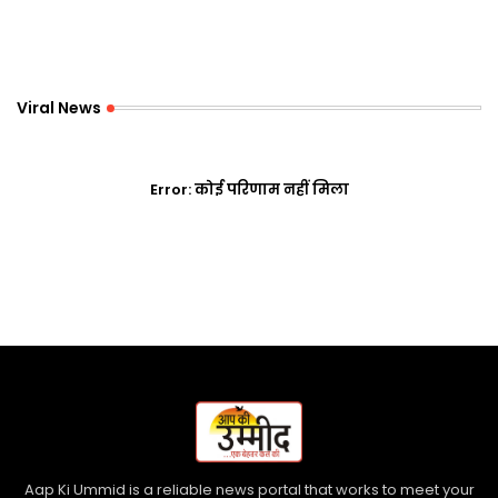
Viral News
Error:
कोई परिणाम नहीं मिला
Aap Ki Ummid is a reliable news portal that works to meet your