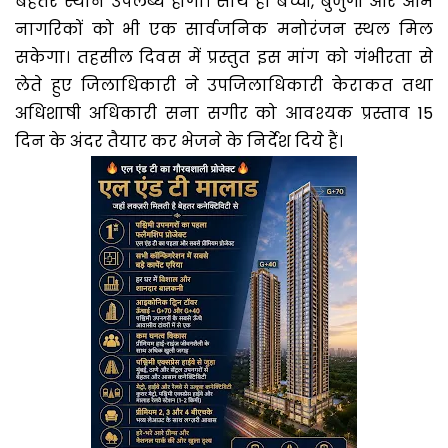
बेहतर स्थान उपलब्ध होगा। साथ ही बच्चों, बुजुर्गों और आम
नागरिकों को भी एक सार्वजनिक मनोरंजन स्थल मिल
सकेगा। तहसील दिवस में प्रस्तुत इस मांग को गंभीरता से
लेते हुए जिलाधिकारी ने उपजिलाधिकारी केराकत तथा
अधिशाषी अधिकारी सना सगीर को आवश्यक प्रस्ताव 15
दिन के अंदर तैयार कर भेजने के निर्देश दिये हैं।