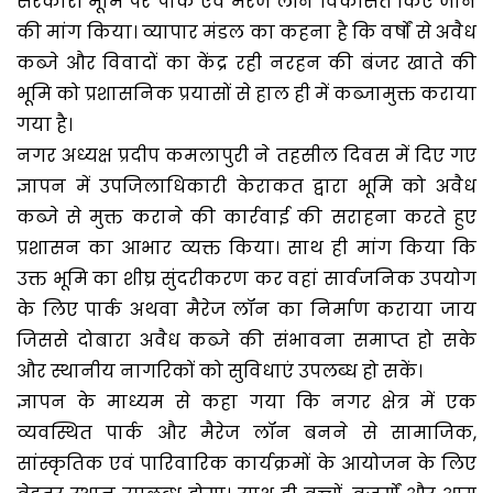
सरकारी भूमि पर पार्क एवं मैरेज लॉन विकसित किए जाने
की मांग किया। व्यापार मंडल का कहना है कि वर्षों से अवैध
कब्जे और विवादों का केंद्र रही नरहन की बंजर खाते की
भूमि को प्रशासनिक प्रयासों से हाल ही में कब्जामुक्त कराया
गया है।
नगर अध्यक्ष प्रदीप कमलापुरी ने तहसील दिवस में दिए गए
ज्ञापन में उपजिलाधिकारी केराकत द्वारा भूमि को अवैध
कब्जे से मुक्त कराने की कार्रवाई की सराहना करते हुए
प्रशासन का आभार व्यक्त किया। साथ ही मांग किया कि
उक्त भूमि का शीघ्र सुंदरीकरण कर वहां सार्वजनिक उपयोग
के लिए पार्क अथवा मैरेज लॉन का निर्माण कराया जाय
जिससे दोबारा अवैध कब्जे की संभावना समाप्त हो सके
और स्थानीय नागरिकों को सुविधाएं उपलब्ध हो सकें।
ज्ञापन के माध्यम से कहा गया कि नगर क्षेत्र में एक
व्यवस्थित पार्क और मैरेज लॉन बनने से सामाजिक,
सांस्कृतिक एवं पारिवारिक कार्यक्रमों के आयोजन के लिए