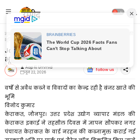
मुख्यपृष्ठ
Jaunpur News
Jaunpur News: कब्जा मुक्त बंजर खाते की
भूमि पर पार्क व लॉन बनाने की उठी मांग
Jaunpur News: कब्जा मुक्त बंजर खाते की
भूमि पर पार्क व लॉन बनाने की उठी मांग
Aap Ki Ummid
follow us
जून 22, 2026
वर्षों से अवैध कब्जे व विवादों का केन्द्र रही है बंजर खाते की
भूमि
विनोद कुमार
केराकत, जौनपुर। उत्तर प्रदेश उद्योग व्यापार मंडल की
केराकत इकाई ने तहसील दिवस में ज्ञापन सौंपकर नगर
पंचायत केराकत के वार्ड नरहन की कब्जामुक्त कराई गई