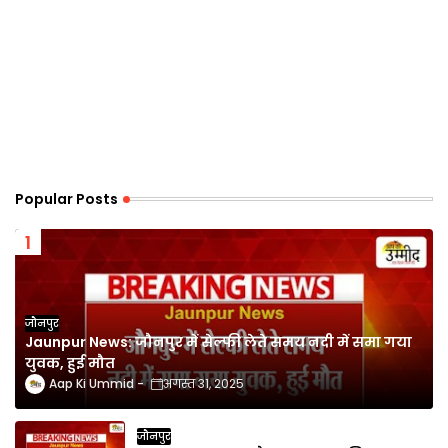
Popular Posts
जौनपुर
Jaunpur News: जौनपुर में सेल्फी लेते समय नदी में समा गया
युवक, हुई मौत
Aap Ki Ummid
अगस्त 31, 2025
जौनपुर