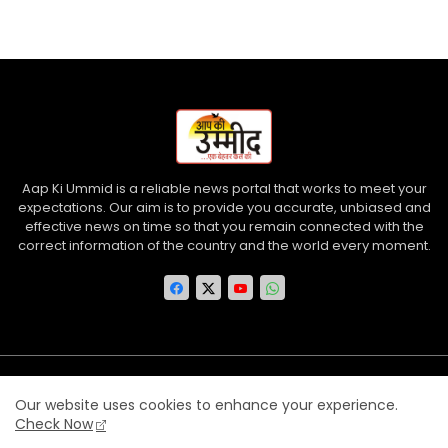
Aap Ki Ummid is a reliable news portal that works to meet your
expectations. Our aim is to provide you accurate, unbiased and
effective news on time so that you remain connected with the
correct information of the country and the world every moment.
Home
About us
Contact us
Privacy Policy
Our website uses cookies to enhance your experience.
Disclaimer
Terms and Conditions
Check Now