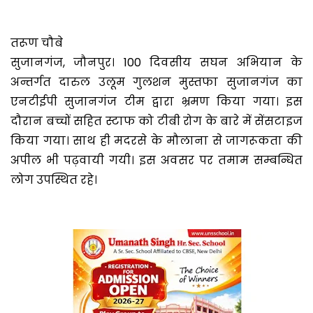
तरूण चौबे
सुजानगंज, जौनपुर। 100 दिवसीय सघन अभियान के
अन्तर्गत दारुल उलूम गुलशन मुस्तफा सुजानगंज का
एनटीईपी सुजानगंज टीम द्वारा भ्रमण किया गया। इस
दौरान बच्चों सहित स्टाफ को टीबी रोग के बारे में सेंसटाइज
किया गया। साथ ही मदरसे के मौलाना से जागरूकता की
अपील भी पढ़वायी गयी। इस अवसर पर तमाम सम्बन्धित
लोग उपस्थित रहे।