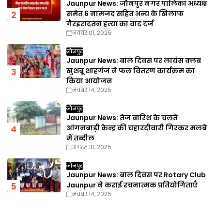
Jaunpur News: जौनपुर नगर पालिका अध्यक्ष
समेत 6 नामजद सहित अन्य के खिलाफ
गैरइरादतन हत्या का वाद दर्ज
नवंबर 01, 2025
जौनपुर
Jaunpur News: बाल दिवस पर लायंस क्लब
खुशबू शाहगंज ने फल वितरण कार्यक्रम का
किया आयोजन
नवंबर 14, 2025
जौनपुर
Jaunpur News: तेज बारिश के चलते
आंगनबाड़ी केन्द्र की चहारदीवारी गिरकर मलबे
में तब्दील
अगस्त 31, 2025
जौनपुर
Jaunpur News: बाल दिवस पर Rotary Club
Jaunpur ने कराई रचनात्मक प्रतियोगिताएँ
नवंबर 14, 2025