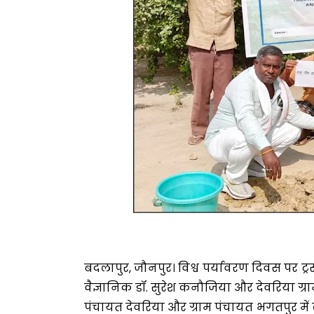
बदलापुर, जौनपुर। विश्व पर्यावरण दिवस पर ट्रस
वैज्ञानिक डॉ. सुरेश कनौजिया और देवरिया ग्राम
पंचायत देवरिया और ग्राम पंचायत भगतपुर में