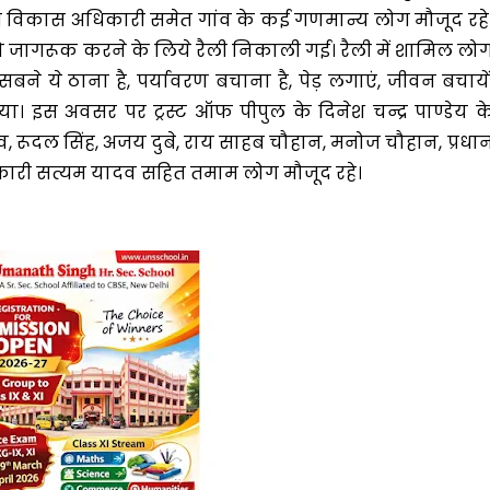
ग्राम विकास अधिकारी समेत गांव के कई गणमान्य लोग मौजूद रहे
ो जागरूक करने के लिये रैली निकाली गई। रैली में शामिल लो
म सबने ये ठाना है, पर्यावरण बचाना है, पेड़ लगाएं, जीवन बचायें
या। इस अवसर पर ट्रस्ट ऑफ पीपुल के दिनेश चन्द्र पाण्डेय क
, रूदल सिंह, अजय दुबे, राय साहब चौहान, मनोज चौहान, प्रधा
अधिकारी सत्यम यादव सहित तमाम लोग मौजूद रहे।