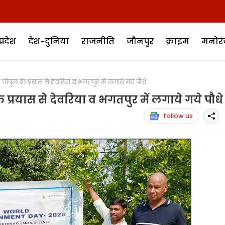
प्रदेश
देश-दुनिया
राजनीति
जौनपुर
क्राइम
मनोर
ुल के प्रयास से देवरिया व भगतपुर में लगाये गये पौधे
प्रयास से देवरिया व भगतपुर में लगाये गये पौधे
follow us