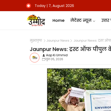
Today | 7, August 2026
Home
लेटेस्ट न्यूज़
उत्तर 
मुख्यपृष्ठ
Jaunpur News
Jaunpur News: ट्रस्ट ऑफ पीप
Jaunpur News: ट्रस्ट ऑफ पीपुल के 
Aap Ki Ummid
जून 05, 2026