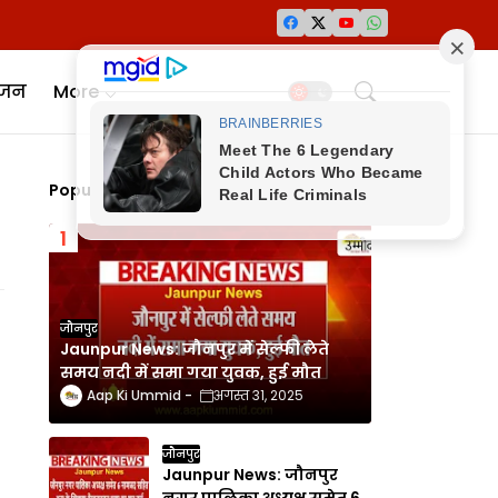
ंजन
More
Popular Posts
जौनपुर
Jaunpur News: जौनपुर में सेल्फी लेते
समय नदी में समा गया युवक, हुई मौत
Aap Ki Ummid
अगस्त 31, 2025
जौनपुर
Jaunpur News: जौनपुर