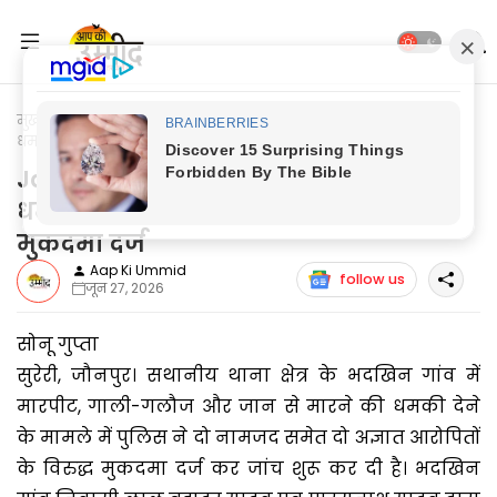
मुख्यपृष्ठ
Jaunpur News
Jaunpur News: मारपीट व जानमाल की
धमकी के आरोप में दो नामजद समेत 4 पर मुकदमा दर्ज
Jaunpur News: मारपीट व जानमाल की
धमकी के आरोप में दो नामजद समेत 4 पर
मुकदमा दर्ज
Aap Ki Ummid
follow us
जून 27, 2026
सोनू गुप्ता
सुरेरी, जौनपुर। सथानीय थाना क्षेत्र के भदखिन गांव में
मारपीट, गाली-गलौज और जान से मारने की धमकी देने
के मामले में पुलिस ने दो नामजद समेत दो अज्ञात आरोपितों
के विरुद्ध मुकदमा दर्ज कर जांच शुरू कर दी है। भदखिन