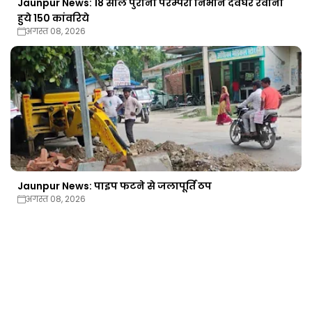
Jaunpur News: 18 साल पुरानी परम्परा निभाने देवघर रवाना
हुये 150 कांवरिये
अगस्त 08, 2026
Jaunpur News: पाइप फटने से जलापूर्ति ठप
अगस्त 08, 2026