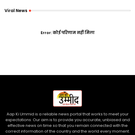
Viral News
Error:
कोई परिणाम नहीं मिला
Aap Ki Ummid is a reliable news portal that works to meet your
expectations. Our aim is to provide you accurate, unbiased and
effective news on time so that you remain connected with the
correct information of the country and the world every moment.