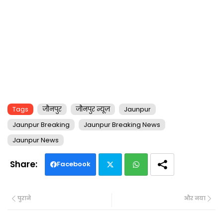
Tags
जौनपुर
जौनपुर न्यूज़
Jaunpur
Jaunpur Breaking
Jaunpur Breaking News
Jaunpur News
Facebook
Twi
Wh
पुराने
और नया
tte
ats