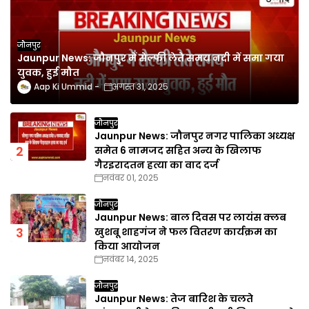
जौनपुर
Jaunpur News: जौनपुर में सेल्फी लेते समय नदी में समा गया
युवक, हुई मौत
Aap Ki Ummid
अगस्त 31, 2025
जौनपुर
Jaunpur News: जौनपुर नगर पालिका अध्यक्ष
समेत 6 नामजद सहित अन्य के खिलाफ
गैरइरादतन हत्या का वाद दर्ज
नवंबर 01, 2025
जौनपुर
Jaunpur News: बाल दिवस पर लायंस क्लब
खुशबू शाहगंज ने फल वितरण कार्यक्रम का
किया आयोजन
नवंबर 14, 2025
जौनपुर
Jaunpur News: तेज बारिश के चलते