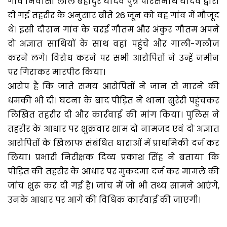
गांव निवासी लाल बहादुर यादव पुत्र पारसनाथ यादव द्वारा
दी गई तहरीर के अनुसार बीते 26 जून को वह गांव में मौजूद
थे। इसी दौरान गांव के चरई गौतम और अंकुर गौतम अपने
दो अज्ञात साथियों के साथ वहां पहुंचे और गाली-गलौज
करने लगे। विरोध करने पर सभी आरोपितों ने उन्हें जमीन
पर गिराकर मारपीट किया।
आरोप है कि जाते समय आरोपितों ने जान से मारने की
धमकी भी दी। घटना के बाद पीड़ित ने थाना सुरेरी पहुंचकर
लिखित तहरीर दी और कार्रवाई की मांग किया। पुलिस ने
तहरीर के आधार पर शुक्रवार शाम दो नामजद एवं दो अज्ञात
आरोपितों के खिलाफ संबंधित धाराओं में प्राथमिकी दर्ज कर
लिया। प्रभारी निरीक्षक दिव्य प्रकाश सिंह ने बताया कि
पीड़ित की तहरीर के आधार पर मुकदमा दर्ज कर मामले की
जांच शुरू कर दी गई है। जांच में जो भी तथ्य सामने आएंगे,
उनके आधार पर आगे की विधिक कार्रवाई की जाएगी।