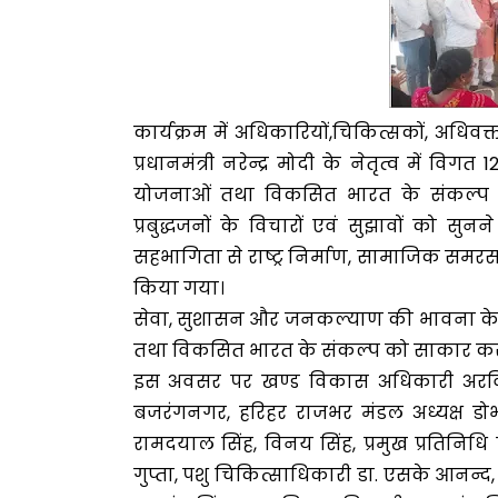
कार्यक्रम में अधिकारियों,चिकित्सकों, अधिवक
प्रधानमंत्री नरेन्द्र मोदी के नेतृत्व में विग
योजनाओं तथा विकसित भारत के संकल्प पर 
प्रबुद्धजनों के विचारों एवं सुझावों को सु
सहभागिता से राष्ट्र निर्माण, सामाजिक समर
किया गया।
सेवा, सुशासन और जनकल्याण की भावना के सा
तथा विकसित भारत के संकल्प को साकार करन
इस अवसर पर खण्ड विकास अधिकारी अरविंद य
बजरंगनगर, हरिहर राजभर मंडल अध्यक्ष डोभ
रामदयाल सिंह, विनय सिंह, प्रमुख प्रतिनिधि प्र
गुप्ता, पशु चिकित्साधिकारी डा. एसके आनन्द,