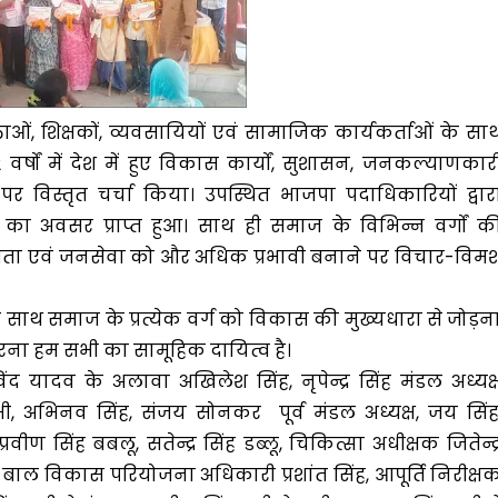
्ताओं, शिक्षकों, व्यवसायियों एवं सामाजिक कार्यकर्ताओं के सा
त 12 वर्षों में देश में हुए विकास कार्यों, सुशासन, जनकल्याणकार
विस्तृत चर्चा किया। उपस्थित भाजपा पदाधिकारियों द्वार
नने का अवसर प्राप्त हुआ। साथ ही समाज के विभिन्न वर्गों क
सता एवं जनसेवा को और अधिक प्रभावी बनाने पर विचार-विमर्
थ समाज के प्रत्येक वर्ग को विकास की मुख्यधारा से जोड़न
ा हम सभी का सामूहिक दायित्व है।
ादव के अलावा अखिलेश सिंह, नृपेन्द्र सिंह मंडल अध्यक्
ी, अभिनव सिंह, संजय सोनकर पूर्व मंडल अध्यक्ष, जय सिंह
वीण सिंह बबलू, सतेन्द्र सिंह डब्लू, चिकित्सा अधीक्षक जितेन्द्
 बाल विकास परियोजना अधिकारी प्रशांत सिंह, आपूर्ति निरीक्ष