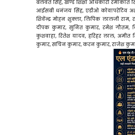
बलवंत सिंह, खण्ड शिक्षा अधिकारी रमाकांत स
आईसबी धनंजय सिंह, एडीओ कोवापरेटिव अ
शिवेंन्द्र मोहन शुक्ला, लिपिक लालजी राम,
दीपक कुमार, सुनित कुमार, रमेश गौतम,
कुशवाहा, रितेश यादव, हरिहर लाल, अमीत 
कुमार, सचिन कुमार, करन कुमार, राजेश कुमा