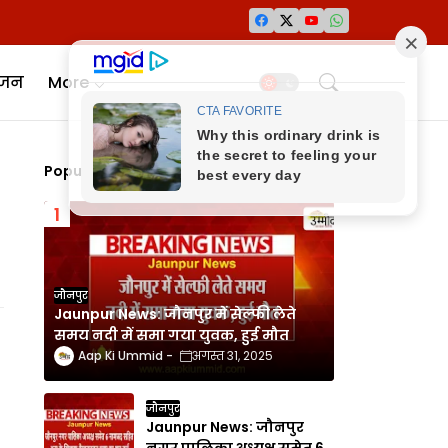
ंजन
More
Popular Posts
जौनपुर
Jaunpur News: जौनपुर में सेल्फी लेते
समय नदी में समा गया युवक, हुई मौत
Aap Ki Ummid
अगस्त 31, 2025
जौनपुर
Jaunpur News: जौनपुर