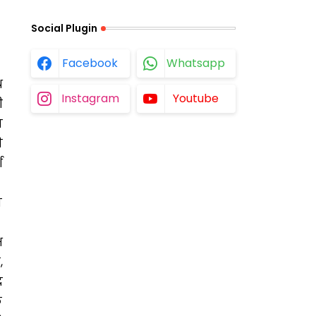
Social Plugin
Facebook
Whatsapp
थ
Instagram
Youtube
ी
ा
ी
श
ा
ष
,
र
क