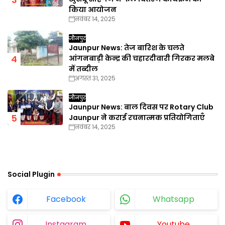
किया आयोजन
नवंबर 14, 2025
जौनपुर
Jaunpur News: तेज बारिश के चलते
आंगनबाड़ी केन्द्र की चहारदीवारी गिरकर मलबे
में तब्दील
अगस्त 31, 2025
जौनपुर
Jaunpur News: बाल दिवस पर Rotary Club
Jaunpur ने कराई रचनात्मक प्रतियोगिताएँ
नवंबर 14, 2025
Social Plugin
Facebook
Whatsapp
Instagram
Youtube