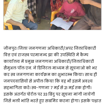
जौनपुर। जिला जनगणना अधिकारी/अपर जिलाधिकारी
वित्त एवं राजस्व परमानन्द झा की उपस्थिति में कैम्प
कार्यालय में प्रमुख जनगणना अधिकारी/जिलाधिकारी
सैमुअल पॉल एन. ने डिजिटल माध्यम से सूचनाओ को भर
कर स्व जनगणना कार्यक्रम का शुभारम्भ किया। साथ ही
जनपदवासियों से अपील किया कि वह भी इसमें अवश्य
सहभागिता करे। स्व-गणना 7 मई से 21 मई तक होगी।
इसके अंतर्गत पोर्टल पर 33 बिंदु पर सूचना मांगी जायेगी
जिसे भली भांति भरते हुए सबमिट करना होगा। इसके पश्चात