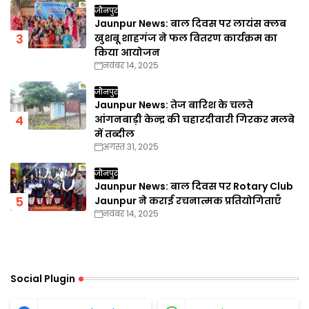
जौनपुर
Jaunpur News: बाल दिवस पर लायंस क्लब
खुशबू शाहगंज ने फल वितरण कार्यक्रम का
किया आयोजन
नवंबर 14, 2025
जौनपुर
Jaunpur News: तेज बारिश के चलते
आंगनबाड़ी केन्द्र की चहारदीवारी गिरकर मलबे
में तब्दील
अगस्त 31, 2025
जौनपुर
Jaunpur News: बाल दिवस पर Rotary Club
Jaunpur ने कराई रचनात्मक प्रतियोगिताएँ
नवंबर 14, 2025
Social Plugin