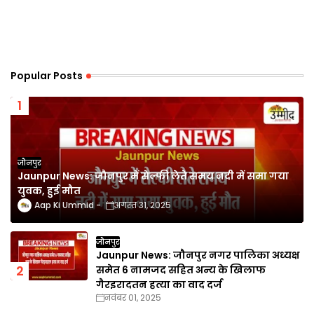
Popular Posts
जौनपुर
Jaunpur News: जौनपुर में सेल्फी लेते समय नदी में समा गया
युवक, हुई मौत
Aap Ki Ummid
अगस्त 31, 2025
जौनपुर
Jaunpur News: जौनपुर नगर पालिका अध्यक्ष
समेत 6 नामजद सहित अन्य के खिलाफ
गैरइरादतन हत्या का वाद दर्ज
नवंबर 01, 2025