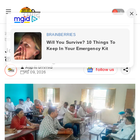
मुख्यपृष्ठ
Jaunpur News
Jaunpur News: नौपेड़वा मण्डल में
कार्यसमिति की हुई बैठक
Jaunpur News: नौपेड़वा मण्डल में
कार्यसमिति की हुई बैठक
Aap Ki Ummid
follow us
मई 09, 2026