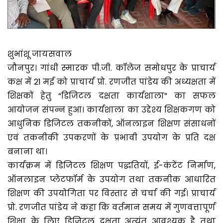
शुभांशू जायसवाल
जौनपुर। गांधी स्मारक पी.जी. कॉलेज समोधपुर के प्राचार्य
कक्ष में 21 मई को प्राचार्य प्रो. रणजीत पांडेय की अध्यक्षता में
शिक्षकों हेतु “डिजिटल दक्षता कार्यशाला” का सफल
आयोजन संपन्न हुआ। कार्यशाला का उद्देश्य शिक्षकगण को
आधुनिक डिजिटल तकनीकों, ऑनलाइन शिक्षण संसाधनों
एवं तकनीकी उपकरणों के प्रभावी उपयोग के प्रति दक्ष
बनाना था।
कार्यक्रम में डिजिटल शिक्षण पद्धतियों, ई-कंटेंट निर्माण,
ऑनलाइन प्लेटफॉर्म के उपयोग तथा तकनीक आधारित
शिक्षण की उपयोगिता पर विस्तार से चर्चा की गई। प्राचार्य
प्रो. रणजीत पांडेय ने कहा कि वर्तमान समय में गुणवत्तापूर्ण
शिक्षा के लिए डिजिटल दक्षता अत्यंत आवश्यक है तथा