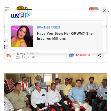
मुख्यपृष्ठ
Jaunpur Breaking News
Jaunpur News: डिजिटल दक्षता
कार्यशाला का हुआ आयोजन
Jaunpur News: डिजिटल दक्षता कार्यशाला
का हुआ आयोजन
Aap Ki Ummid
follow us
मई 21, 2026