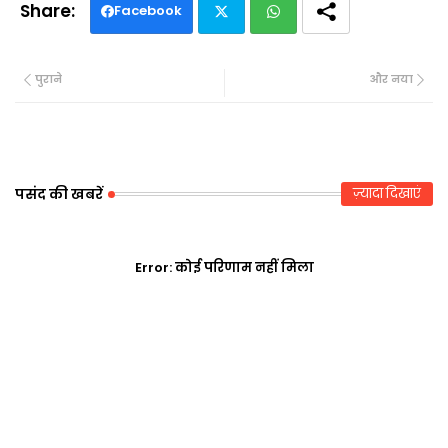
Facebook
Twi
Wh
पुराने
और नया
tte
ats
r
ap
p
पसंद की खबरें
ज़्यादा दिखाएं
Error:
कोई परिणाम नहीं मिला