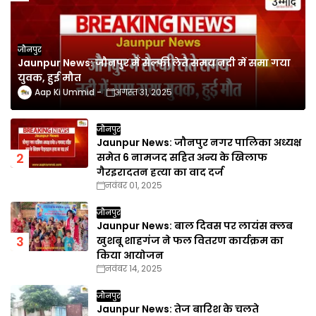
जौनपुर
Jaunpur News: जौनपुर में सेल्फी लेते समय नदी में समा गया
युवक, हुई मौत
Aap Ki Ummid
अगस्त 31, 2025
जौनपुर
Jaunpur News: जौनपुर नगर पालिका अध्यक्ष
समेत 6 नामजद सहित अन्य के खिलाफ
गैरइरादतन हत्या का वाद दर्ज
नवंबर 01, 2025
जौनपुर
Jaunpur News: बाल दिवस पर लायंस क्लब
खुशबू शाहगंज ने फल वितरण कार्यक्रम का
किया आयोजन
नवंबर 14, 2025
जौनपुर
Jaunpur News: तेज बारिश के चलते