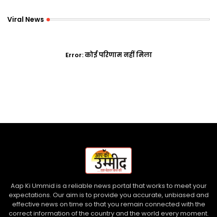
Viral News
Error:
कोई परिणाम नहीं मिला
Aap Ki Ummid is a reliable news portal that works to meet your
expectations. Our aim is to provide you accurate, unbiased and
effective news on time so that you remain connected with the
correct information of the country and the world every moment.