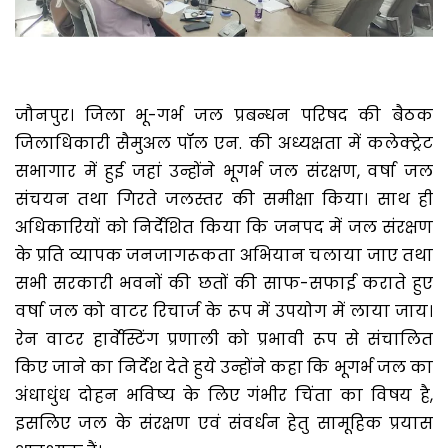
जौनपुर। जिला भू-गर्भ जल प्रबन्धन परिषद की बैठक
जिलाधिकारी सैमुअल पॉल एन. की अध्यक्षता में कलेक्ट्रेट
सभागार में हुई जहां उन्होंने भूगर्भ जल संरक्षण, वर्षा जल
संचयन तथा गिरते जलस्तर की समीक्षा किया। साथ ही
अधिकारियों को निर्देशित किया कि जनपद में जल संरक्षण
के प्रति व्यापक जनजागरूकता अभियान चलाया जाए तथा
सभी सरकारी भवनों की छतों की साफ-सफाई कराते हुए
वर्षा जल को वाटर रिचार्ज के रूप में उपयोग में लाया जाय।
रेन वाटर हार्वेस्टिंग प्रणाली को प्रभावी रूप से संचालित
किए जाने का निर्देश देते हुये उन्होंने कहा कि भूगर्भ जल का
अंधाधुंध दोहन भविष्य के लिए गंभीर चिंता का विषय है,
इसलिए जल के संरक्षण एवं संवर्धन हेतु सामूहिक प्रयास