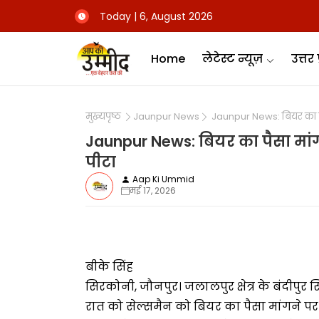
Today | 6, August 2026
Home
लेटेस्ट न्यूज़
उत्तर 
मुख्यपृष्ठ
Jaunpur News
Jaunpur News: बियर का पैसा
Jaunpur News: बियर का पैसा मांगन
पीटा
Aap Ki Ummid
मई 17, 2026
बीके सिंह
सिरकोनी, जौनपुर। जलालपुर क्षेत्र के बंदीपु
रात को सेल्समैन को बियर का पैसा मांगने प