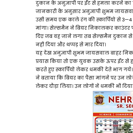
दुकान के अनुज्ञापी पर ईंट से हमला करने 
जानकारी के अनुसार अनुज्ञापी शुभम जायसवा
उसी समय एक काले रंग की स्कार्पियो से 3—4 की
मांगा। सेल्समैन ने बियर निकालकर काउंटर 
दिए जब वह जाने लगा तब सेल्समैन दुकान से
नही दिया और थप्पड़ से मार दिया।
यह देख अनुज्ञापी शुभम जायसवाल बाहर न
प्रयास किया तो एक युवक उसके ऊपर ईंट से
करते हुए स्कार्पियो लेकर धमकी देते भाग गये।
ने बताया कि बियर का पैसा मांगने पर उन लोग
लेकर दौड़ा लिया। उन लोगों ने धमकी भी दिया