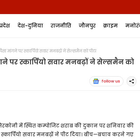
प्रदेश
देश-दुनिया
राजनीति
जौनपुर
क्राइम
मनोर
 मांगने पर स्कार्पियो सवार मनबढ़ों ने सेल्समैन को पीटा
े पर स्कार्पियो सवार मनबढ़ों ने सेल्समैन को
follow us
र सिरकोनी में स्थित कम्पोजिट शराब की दुकान पर शनिवार की
र स्कार्पियो सवार मनबढ़ों ने पीट दिया। बीच—बचाव करने गए