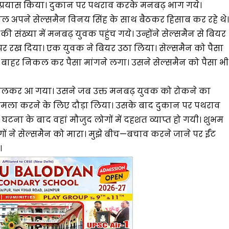
का प्रयास किया। दुकान पर पथराव करके मनबढ़ भाग गये।
ल अपने सेल्समैन विनय सिंह के साथ बैठकर हिसाब कर रहे थे।
 संख्या में मनबढ़ युवक पहुंच गये। उन्होंने सेल्समैन से बियर
पर रख दिया। एक युवक ने बियर उठा लिया। सेल्समैन को पैसा
 बाहर निकल कर पैसा मांगने लगा। उसने सेल्समैन को पैसा भी
िकलकर आ गया। उसने जब उक्त मनबढ़ युवक को रोकने का
 हमला करने के लिए दौड़ा लिया। उसके बाद दुकान पर पथराव
 घटना के बाद वहां मौजुद लोगों में दहशत व्याप्त हो गयी। शुभम
ों ने सेल्समैन को मारा। मुझे बीच—बचाव करने जाने पर ईंट
।