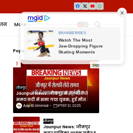
ंजन
More
Popular Posts
जौनपुर
Jaunpur News: जौनपुर में सेल्फी लेते
समय नदी में समा गया युवक, हुई मौत
Aap Ki Ummid
अगस्त 31, 2025
जौनपुर
Jaunpur News: जौनपुर