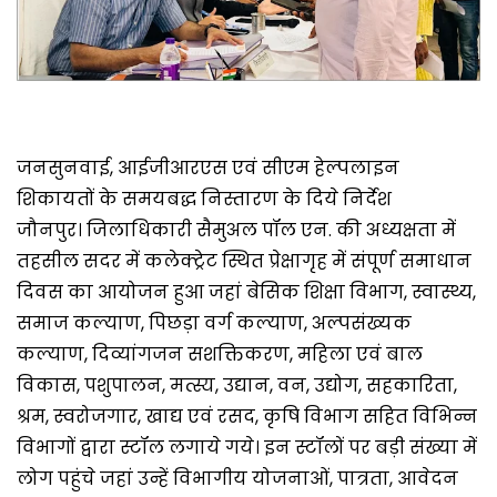
जनसुनवाई, आईजीआरएस एवं सीएम हेल्पलाइन
शिकायतों के समयबद्ध निस्तारण के दिये निर्देश
जौनपुर। जिलाधिकारी सैमुअल पॉल एन. की अध्यक्षता में
तहसील सदर में कलेक्ट्रेट स्थित प्रेक्षागृह में संपूर्ण समाधान
दिवस का आयोजन हुआ जहां बेसिक शिक्षा विभाग, स्वास्थ्य,
समाज कल्याण, पिछड़ा वर्ग कल्याण, अल्पसंख्यक
कल्याण, दिव्यांगजन सशक्तिकरण, महिला एवं बाल
विकास, पशुपालन, मत्स्य, उद्यान, वन, उद्योग, सहकारिता,
श्रम, स्वरोजगार, खाद्य एवं रसद, कृषि विभाग सहित विभिन्न
विभागों द्वारा स्टॉल लगाये गये। इन स्टॉलों पर बड़ी संख्या में
लोग पहुंचे जहां उन्हें विभागीय योजनाओं, पात्रता, आवेदन