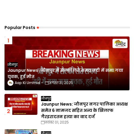
Popular Posts
जौनपुर
Jaunpur News: जौनपुर में सेल्फी लेते समय नदी में समा गया
युवक, हुई मौत
Aap Ki Ummid
अगस्त 31, 2025
जौनपुर
Jaunpur News: जौनपुर नगर पालिका अध्यक्ष
समेत 6 नामजद सहित अन्य के खिलाफ
गैरइरादतन हत्या का वाद दर्ज
नवंबर 01, 2025
जौनपुर