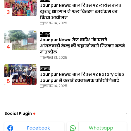
Jaunpur News: बाल दिवस पर लायंस क्लब
खुशबू शाहगंज ने फल वितरण कार्यक्रम का
किया आयोजन
नवंबर 14, 2025
जौनपुर
Jaunpur News: तेज बारिश के चलते
आंगनबाड़ी केन्द्र की चहारदीवारी गिरकर मलबे
में तब्दील
अगस्त 31, 2025
जौनपुर
Jaunpur News: बाल दिवस पर Rotary Club
Jaunpur ने कराई रचनात्मक प्रतियोगिताएँ
नवंबर 14, 2025
Social Plugin
Facebook
Whatsapp