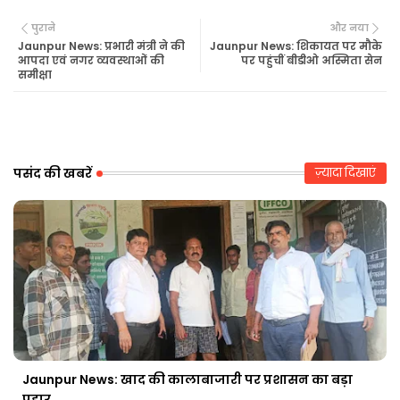
Twi
Wh
पुराने
और नया
tte
ats
Jaunpur News: प्रभारी मंत्री ने की
Jaunpur News: शिकायत पर मौके
आपदा एवं नगर व्यवस्थाओं की
पर पहुंचीं बीडीओ अस्मिता सेन
समीक्षा
r
ap
p
पसंद की खबरें
ज़्यादा दिखाएं
Jaunpur News: खाद की कालाबाजारी पर प्रशासन का बड़ा
प्रहार