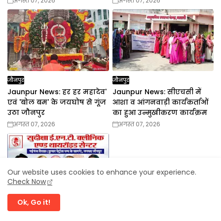
अगस्त 07, 2026
अगस्त 07, 2026
जौनपुर
जौनपुर
Jaunpur News: हर हर महादेव'
Jaunpur News: सीएचसी में
एवं 'बोल बम' के जयघोष से गूंज
आशा व आंगनवाड़ी कार्यकर्ताओं
उठा जौनपुर
का हुआ उन्मुखीकरण कार्यक्रम
अगस्त 07, 2026
अगस्त 07, 2026
Our website uses cookies to enhance your experience.
Check Now
Ok, Go it!
जौनपुर
Jaunpur News: वांछित युवक-