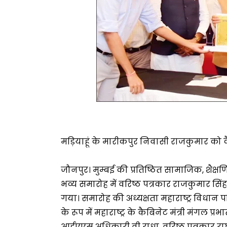
मड़ियाहूं के मारीकपुर निवासी राजकुमार को कैब
जौनपुर। मुम्बई की प्रतिष्ठित सामाजिक, शैक
भव्य समारोह में वरिष्ठ पत्रकार राजकुमार सि
गया। समारोह की अध्यक्षता महाराष्ट्र विधान 
के रूप में महाराष्ट्र के कैबिनेट मंत्री मंगल 
आईएएस अधिकारी वी राधा, वरिष्ठ पत्रकार राघवेंद