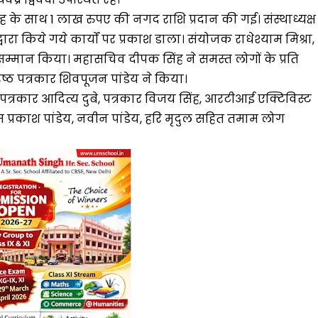
न्ह के साथ 1 लाख रुपए की नगद राशि प्रदान की गई। संस्थाध्यक्ष
्वारा किये गये कार्यों पर प्रकाश डाला। संयोजक राधेश्याम मिश्रा,
सम्मान किया। महासचिव दीपक सिंह ने समस्त लोगों के प्रति
्ठ पत्रकार शिवपूजन पांडेय ने किया।
 पत्रकार आदित्य दुबे, पत्रकार विजय सिंह, आरटीआई एक्टिविस्ट
म प्रकाश पांडेय, नवीन पांडेय, हरि मृदुल सहित तमाम लोग