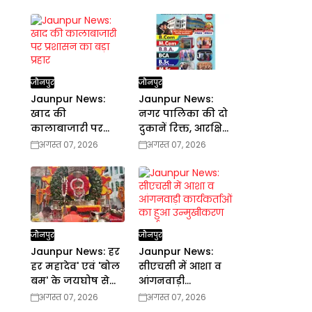
जौनपुर
जौनपुर
Jaunpur News:
Jaunpur News:
खाद की
नगर पालिका की दो
कालाबाजारी पर
दुकानें रिक्त, आरक्षित
प्रशासन का बड़ा
वर्ग के लिये आवेदन
अगस्त 07, 2026
अगस्त 07, 2026
प्रहार
आमंत्रित
जौनपुर
जौनपुर
Jaunpur News: हर
Jaunpur News:
हर महादेव' एवं 'बोल
सीएचसी में आशा व
बम' के जयघोष से
आंगनवाड़ी
गूंज उठा जौनपुर
कार्यकर्ताओं का हुआ
अगस्त 07, 2026
अगस्त 07, 2026
उन्मुखीकरण