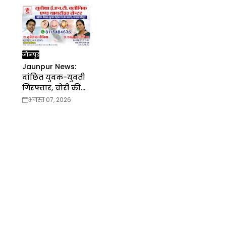
कार्यक्रम
जौनपुर
Jaunpur News:
वांछित युवक-युवती
गिरफ्तार, चोरी की
पायल बरामद
अगस्त 07, 2026