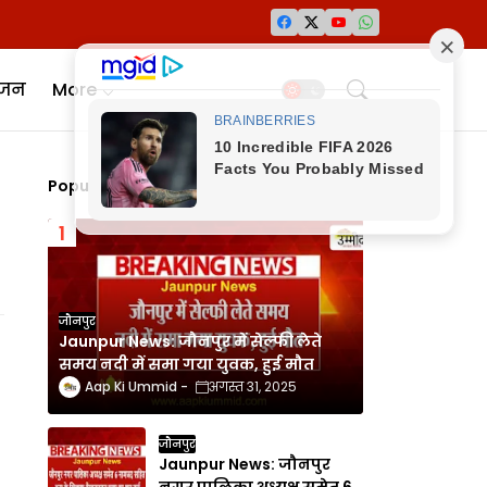
ंजन
More
Popular Posts
जौनपुर
Jaunpur News: जौनपुर में सेल्फी लेते
समय नदी में समा गया युवक, हुई मौत
Aap Ki Ummid
अगस्त 31, 2025
जौनपुर
Jaunpur News: जौनपुर