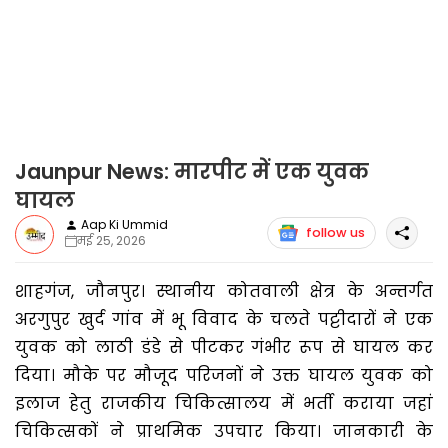
Jaunpur News: मारपीट में एक युवक
घायल
Aap Ki Ummid
follow us
मई 25, 2026
शाहगंज, जौनपुर। स्थानीय कोतवाली क्षेत्र के अन्तर्गत
अरगुपुर खुर्द गांव में भू विवाद के चलते पट्टीदारों ने एक
युवक को लाठी डंडे से पीटकर गंभीर रूप से घायल कर
दिया। मौके पर मौजूद परिजनों ने उक्त घायल युवक को
इलाज हेतु राजकीय चिकित्सालय में भर्ती कराया जहां
चिकित्सकों ने प्राथमिक उपचार किया। जानकारी के