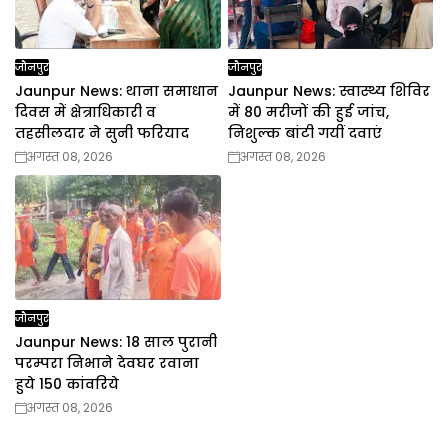
जौनपुर
जौनपुर
Jaunpur News: थाना समाधान
Jaunpur News: स्वास्थ्य शिविर
दिवस में क्षेत्राधिकारी व
में 80 मरीजों की हुई जांच,
तहसीलदार ने सुनी फरियाद
निशुल्क बांटी गयीं दवाएं
अगस्त 08, 2026
अगस्त 08, 2026
जौनपुर
Jaunpur News: 18 साल पुरानी
परम्परा निभाने देवघर रवाना
हुये 150 कांवरिये
अगस्त 08, 2026