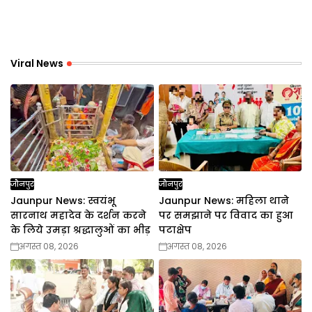
Viral News
जौनपुर
जौनपुर
Jaunpur News: स्वयंभू
Jaunpur News: महिला थाने
सारनाथ महादेव के दर्शन करने
पर समझाने पर विवाद का हुआ
के लिये उमड़ा श्रद्धालुओं का भीड़
पटाक्षेप
अगस्त 08, 2026
अगस्त 08, 2026