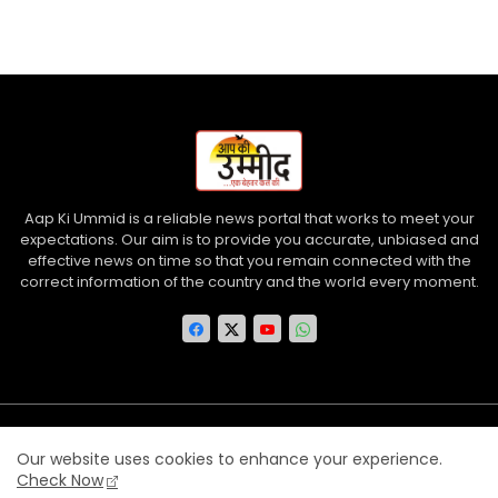
Aap Ki Ummid is a reliable news portal that works to meet your
expectations. Our aim is to provide you accurate, unbiased and
effective news on time so that you remain connected with the
correct information of the country and the world every moment.
Home
About us
Contact us
Privacy Policy
Our website uses cookies to enhance your experience.
Disclaimer
Terms and Conditions
Check Now