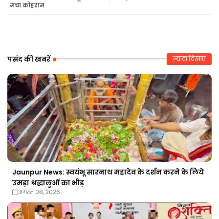
मचा कोहराम
r
ap
p
पसंद की खबरें
ज़्यादा दिखाएं
Jaunpur News: स्वयंभू सारनाथ महादेव के दर्शन करने के लिये
उमड़ा श्रद्धालुओं का भीड़
अगस्त 08, 2026