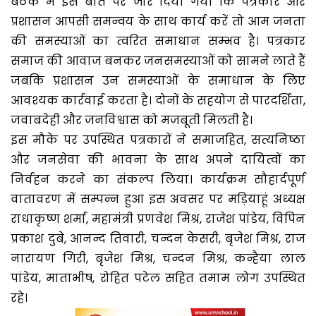
बैठक में इस बात पर जोर दिया गया कि पत्रकार और
प्रशासन आपसी समन्वय के साथ कार्य करें तो आम जनता
की समस्याओं का त्वरित समाधान सम्भव है। पत्रकार
समाज की आवाज बनकर जनसमस्याओं को सामने लाते हैं
जबकि प्रशासन उन समस्याओं के समाधान के लिए
आवश्यक कार्रवाई करता है। दोनों के सहयोग से पारदर्शिता,
जवाबदेही और जनविश्वास को मजबूती मिलती है।
इस मौके पर उपस्थित पत्रकारों ने समाजहित, सत्यनिष्ठा
और जनसेवा की भावना के साथ अपने दायित्वों का
निर्वहन करने का संकल्प लिया। कार्यक्रम सौहार्दपूर्ण
वातावरण में सम्पन्न हुआ इस अवसर पर मड़ियाहूं अध्यक्ष
राधाकृष्ण शर्मा, महामंत्री प्रणवेश मिश्र, राजेश पांडेय, विपिन
प्रकाश दुबे, आनन्द तिवारी, चन्दन केसरी, बृजेश मिश्र, राज
नारायण गिरी, बृजेश मिश्र, चन्दन मिश्र, कन्हैया लाल
पांडेय, माताभीष, रोहित पटेल सहित तमाम लोग उपस्थित
रहे।