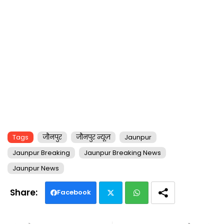
Tags
जौनपुर
जौनपुर न्यूज़
Jaunpur
Jaunpur Breaking
Jaunpur Breaking News
Jaunpur News
Facebook
Twi
Wh