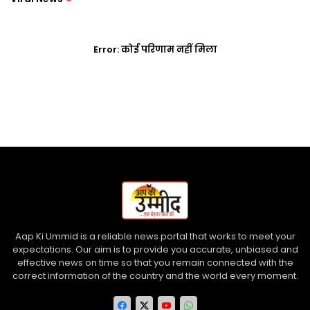
Error:
कोई परिणाम नहीं मिला
Aap Ki Ummid is a reliable news portal that works to meet your
expectations. Our aim is to provide you accurate, unbiased and
effective news on time so that you remain connected with the
correct information of the country and the world every moment.