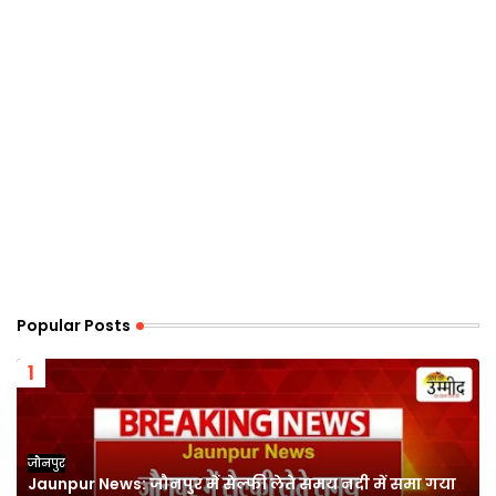
Popular Posts
जौनपुर
Jaunpur News: जौनपुर में सेल्फी लेते समय नदी में समा गया