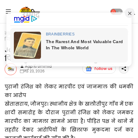
मुख्यपृष्ठ
Jaunpur News
Jaunpur News: शादी समारोह से लौट रहे
पिता-पुत्रों पर हमला, कई लोग हुये घायल
Jaunpur News: शादी समारोह से लौट रहे
पिता-पुत्रों पर हमला, कई लोग हुये घायल
Aap Ki Ummid
follow us
मई 23, 2026
पुरानी रंजिश को लेकर मारपीट एवं जानमाल की धमकी
का आरोप
खेतासराय, जौनपुर। स्थानीय क्षेत्र के खलौतीपुर गाँव में एक
शादी समारोह के दौरान पुरानी रंजिश को लेकर जमकर
मारपीट का मामला सामने आया है। पीड़ित पक्ष ने थाने में
तहरीर देकर आरोपियों के खिलाफ मुकदमा दर्ज कर