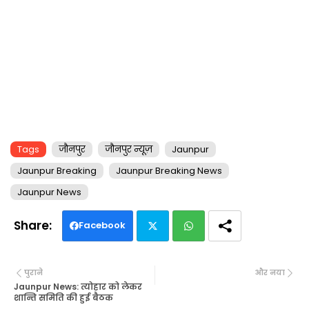
Tags
जौनपुर
जौनपुर न्यूज़
Jaunpur
Jaunpur Breaking
Jaunpur Breaking News
Jaunpur News
Facebook
Twi
Wh
पुराने
और नया
tte
ats
Jaunpur News: त्योहार को लेकर
शान्ति समिति की हुई बैठक