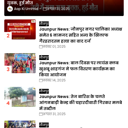
युवक, हुई मौत
Aap Ki Ummid
अगस्त 31, 2025
जौनपुर
Jaunpur News: जौनपुर नगर पालिका अध्यक्ष
समेत 6 नामजद सहित अन्य के खिलाफ
गैरइरादतन हत्या का वाद दर्ज
नवंबर 01, 2025
जौनपुर
Jaunpur News: बाल दिवस पर लायंस क्लब
खुशबू शाहगंज ने फल वितरण कार्यक्रम का
किया आयोजन
नवंबर 14, 2025
जौनपुर
Jaunpur News: तेज बारिश के चलते
आंगनबाड़ी केन्द्र की चहारदीवारी गिरकर मलबे
में तब्दील
अगस्त 31, 2025
जौनपुर