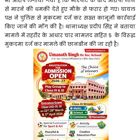
भी आरोप लगाया गया है कि मारपीट के बाद आरोपी जान
से मारने की धमकी देते हुए मौके से फरार हो गए। घायल
पक्ष ने पुलिस से मुकदमा दर्ज कर सख्त कानूनी कार्रवाई
किए जाने की माँग की है। थानाध्यक्ष प्रदीप सिंह ने बताया
मामले में तहरीर के आधार चार नामज़द सहित 5 के विरूद्ध
मुकदमा दर्ज कर मामले की छानबीन की जा रही है।