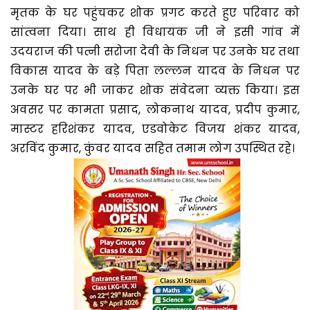
मृतक के घर पहुंचकर शोक प्रगट करते हुए परिवार को
सांत्वना दिया। साथ ही विधायक जी ने इसी गांव में
उदयराज की पत्नी सरोजा देवी के निधन पर उनके घर तथा
विकास यादव के बड़े पिता लल्लन यादव के निधन पर
उनके घर पर भी जाकर शोक संवेदना व्यक्त किया। इस
अवसर पर कामता प्रसाद, लोकनाथ यादव, प्रदीप कुमार,
मास्टर हरिशंकर यादव, एडवोकेट विजय शंकर यादव,
अरविंद कुमार, कुंवर यादव सहित तमाम लोग उपस्थित रहे।