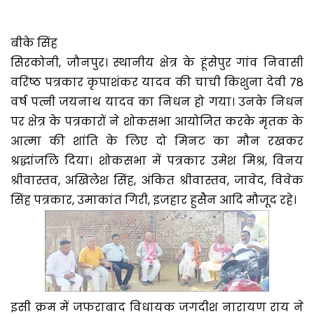
बीके सिंह
सिरकोनी, जौनपुर। स्थानीय क्षेत्र के हूंसेपुर गांव निवासी
वरिष्ठ पत्रकार कृपाशंकर यादव की चाची किशुना देवी 78
वर्ष पत्नी जयनाथ यादव का निधन हो गया। उनके निधन
पर क्षेत्र के पत्रकारों ने शोकसभा आयोजित करके मृतक के
आत्मा की शांति के लिए दो मिनट का मौन रखकर
श्रद्धांजलि दिया। शोकसभा में पत्रकार उमेश मिश्र, विनय
श्रीवास्तव, अखिलेश सिंह, अंकित श्रीवास्तव, जावेद, विवेक
सिंह पत्रकार, उमाकांत गिरी, इजहार हुसैन आदि मौजूद रहे।
इसी क्रम में जफराबाद विधायक जगदीश नारायण राय ने