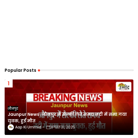
Popular Posts
जौनपुर
Jaunpur News: जौनपुर में सेल्फी लेते समय नदी में समा गया
युवक, हुई मौत
Aap Ki Ummid
अगस्त 31, 2025