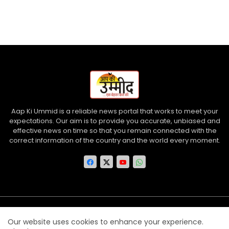
Aap Ki Ummid is a reliable news portal that works to meet your
expectations. Our aim is to provide you accurate, unbiased and
effective news on time so that you remain connected with the
correct information of the country and the world every moment.
Home
About us
Contact us
Privacy Policy
Our website uses cookies to enhance your experience.