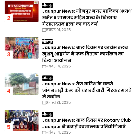
जौनपुर
Jaunpur News: जौनपुर नगर पालिका अध्यक्ष
समेत 6 नामजद सहित अन्य के खिलाफ
गैरइरादतन हत्या का वाद दर्ज
नवंबर 01, 2025
जौनपुर
Jaunpur News: बाल दिवस पर लायंस क्लब
खुशबू शाहगंज ने फल वितरण कार्यक्रम का
किया आयोजन
नवंबर 14, 2025
जौनपुर
Jaunpur News: तेज बारिश के चलते
आंगनबाड़ी केन्द्र की चहारदीवारी गिरकर मलबे
में तब्दील
अगस्त 31, 2025
जौनपुर
Jaunpur News: बाल दिवस पर Rotary Club
Jaunpur ने कराई रचनात्मक प्रतियोगिताएँ
नवंबर 14, 2025