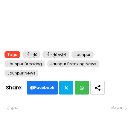
Tags
जौनपुर
जौनपुर न्यूज़
Jaunpur
Jaunpur Breaking
Jaunpur Breaking News
Jaunpur News
Facebook
Twi
Wh
पुराने
और नया
tte
ats
r
ap