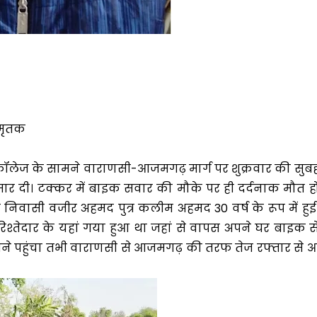
मृतक
इंटर कॉलेज के सामने वाराणसी-आजमगढ़ मार्ग पर शुक्रवार की सुब
ार दी। टक्कर में बाइक सवार की मौके पर ही दर्दनाक मौत ह
िवासी वजीर अहमद पुत्र कलीम अहमद 30 वर्ष के रूप में हुई
श्तेदार के यहां गया हुआ था जहां से वापस अपने घर बाइक स
सामने पहुंचा तभी वाराणसी से आजमगढ़ की तरफ तेज रफ्तार से 