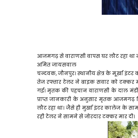
आजमगढ़ से वाराणसी वापस घर लौट रहा था 
अमित जायसवाल
चन्दवक, जौनपुर। स्थानीय क्षेत्र के मूर्खा 
तेज रफ्तार टेलर ने बाइक सवार को टक्कर म
गई। मृतक की पहचान वाराणसी के दाल मंडी न
प्राप्त जानकारी के अनुसार मृतक आजमगढ़ रि
लौट रहा था। जैसे ही मुर्खा इंटर कालेज के 
रही टेलर ने सामने से जोरदार टक्कर मार दी।