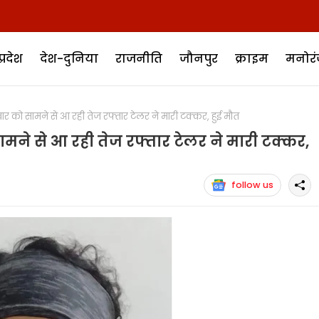
प्रदेश
देश-दुनिया
राजनीति
जौनपुर
क्राइम
मनोर
ो सामने से आ रही तेज रफ्तार टेलर ने मारी टक्कर, हुई मौत
े से आ रही तेज रफ्तार टेलर ने मारी टक्कर,
follow us