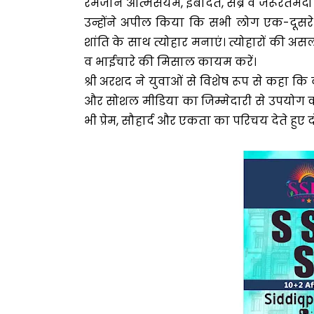
रमजान आत्मसंयम, इबादत, सब्र व जरूरतमंदों
उन्होंने अपील किया कि सभी लोग एक-दूसर
शांति के साथ त्योहार मनाएं। त्योहारों की अ
व भाईचारे की मिसाल कायम करें।
श्री अरशद ने युवाओं से विशेष रूप से कहा कि
और सोशल मीडिया का जिम्मेदारी से उपयोग करें।
भी प्रेम, सौहार्द और एकता का परिचय देते हुए द