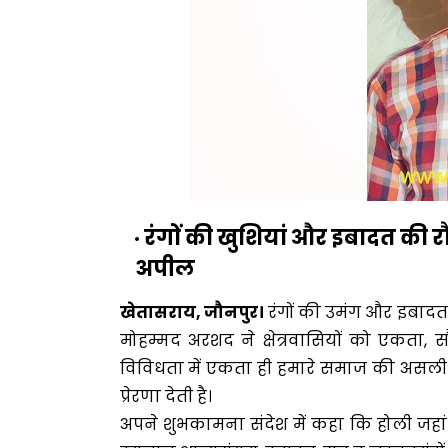
रंगों की खुशियां और इबादत की
अपील
खेतासराय, जौनपुर।
रंगों की उमंग और इबाद
मोहम्मद अरशद ने क्षेत्रवासियों को एकता, 
विविधता में एकता ही हमारे समाज की असली 
प्रेरणा देती है।
अपने शुभकामना संदेश में कहा कि होली जहां