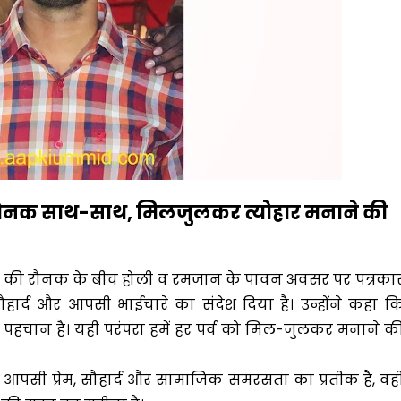
 रौनक साथ-साथ, मिलजुलकर त्योहार मनाने की
त की रौनक के बीच होली व रमजान के पावन अवसर पर पत्रका
सौहार्द और आपसी भाईचारे का संदेश दिया है। उन्होंने कहा क
पहचान है। यही परंपरा हमें हर पर्व को मिल-जुलकर मनाने क
 आपसी प्रेम, सौहार्द और सामाजिक समरसता का प्रतीक है, वही