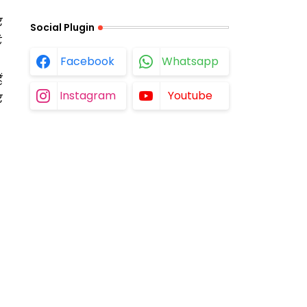
र
Social Plugin
ं
Facebook
Whatsapp
ं
Instagram
Youtube
र