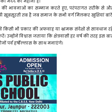
 की मदद का महीना है।
े की भावनाओं का सम्मान करते हुए, परंपरागत तरीके से औ
सली खूबसूरती तब है जब समाज के सभी वर्ग मिलकर खुशियां बांटे
 वे किसी भी प्रकार की अफवाह या भ्रामक संदेशों से सावधान रहे
 उन्होंने विश्वास जताया कि क्षेत्रवासी हर वर्ष की तरह इस बा
ोनों पर्व हर्षोल्लास के साथ मनाएंगे।