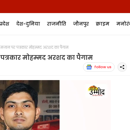
प्रदेश
देश-दुनिया
राजनीति
जौनपुर
क्राइम
मनोर
जान पर पत्रकार मोहम्मद अरशद का पैगाम
पत्रकार मोहम्मद अरशद का पैगाम
follow us