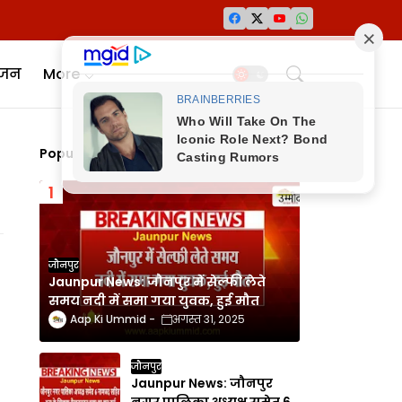
ंजन
More
Popular Posts
जौनपुर
Jaunpur News: जौनपुर में सेल्फी लेते
समय नदी में समा गया युवक, हुई मौत
Aap Ki Ummid
अगस्त 31, 2025
जौनपुर
Jaunpur News: जौनपुर