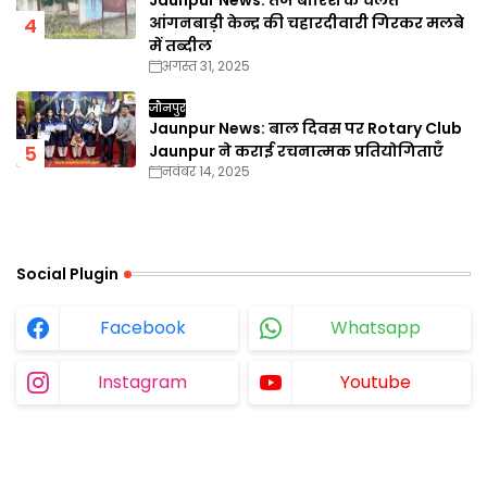
Jaunpur News: तेज बारिश के चलते
आंगनबाड़ी केन्द्र की चहारदीवारी गिरकर मलबे
में तब्दील
अगस्त 31, 2025
जौनपुर
Jaunpur News: बाल दिवस पर Rotary Club
Jaunpur ने कराई रचनात्मक प्रतियोगिताएँ
नवंबर 14, 2025
Social Plugin
Facebook
Whatsapp
Instagram
Youtube