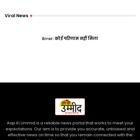
Viral News
Error:
कोई परिणाम नहीं मिला
Aap Ki Ummid is a reliable news portal that works to meet your
expectations. Our aim is to provide you accurate, unbiased and
effective news on time so that you remain connected with the