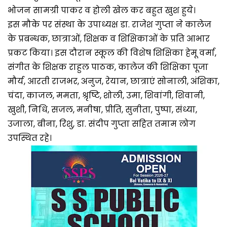
भोजन सामग्री पाकर व होली खेल कर बहुत खुश हुये।
इस मौके पर संस्था के उपाध्यक्ष डा. राजेश गुप्ता ने कालेज
के प्रबन्धक, छात्राओं, शिक्षक व शिक्षिकाओं के प्रति आभार
प्रकट किया। इस दौरान स्कूल की विशेष शिक्षिका हेमू वर्मा,
संगीत के शिक्षक राहुल पाठक, कालेज की शिक्षिका पूजा
मौर्य, आरती राजभर, अनुज, रेयान, छात्राएं सोनाली, अंशिका,
चंदा, काजल, ममता, श्रृष्टि, शोली, उमा, शिवांगी, शिवानी,
खुशी, निधि, सजल, मनीषा, प्रीति, सुनीता, पुष्पा, संध्या,
उजाला, बीना, रिशु, डा. संदीप गुप्ता सहित तमाम लोग
उपस्थित रहे।