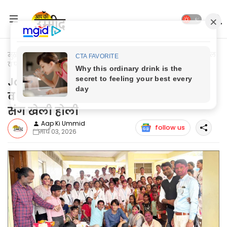
मुख्यपृष्ठ
Jaunpur News
Jaunpur News: दया सरस्वती पैरामेडिकल
व फार्मेसी कालेज की छात्राओं का दिव्यांगों संग खेली होली
Jaunpur News: दया सरस्वती पैरामेडिकल
व फार्मेसी कालेज की छात्राओं का दिव्यांगों
संग खेली होली
Aap Ki Ummid
follow us
मार्च 03, 2026