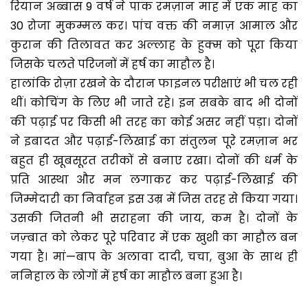
रियान अब्बास 9 वर्ष ने पाक रमज़ान माह में एक माह का
30 रोजा मुकम्मल कर। पांच वक्त की नमाज़ आमाल और
कुरान की तिलावत कर अल्लाह के हुक्म को पूरा किया
जिसके चलते परिजनों में हर्ष का माहौल है।
हालांकि रोज़ा रखने के दौरान फाइनल परीक्षाएं भी चल रही
थीं। कोचिंग के लिए भी जाते रहे। इन सबके बाद भी दोनों
की पढ़ाई पर किसी भी तरह का कोई असर नहीं पड़ा। दोनों
ने इबादत और पढ़ाई-लिखाई का संतुलन पूरे रमज़ान भर
बहुत ही खूबसूरत तरीकों से बनाए रखा। दोनों की धर्म के
प्रति आस्था और मन लगाकर कर पढ़ाई-लिखाई की
जिम्मेदारी का निर्वाहन इस उम्र में जिस तरह से किया गया।
उसकी जितनी भी सराहना की जाय, कम है। दोनों के
जज़्बात को लेकर पूरे परिवार में एक खुशी का माहौल बन
गया है। मां—बाप के अलावा दादी, चचा, बुआ के साथ ही
ननिहाल के लोगों में हर्ष का माहौल बना हुआ है।