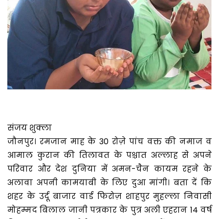
संजय शुक्ला
जौनपुर। रमजान माह के 30 रोज़े पांच वक्त की नमाज व
आमाल कुरान की तिलावत के पश्चात अल्लाह से अपने
परिवार और देश दुनिया में अमन-चैन कायम रहने के
अलावा अपनी कामयाबी के लिए दुआ मांगी। बता दें कि
शहर के उर्दू बाजार वार्ड फिरोज़ शाहपुर मुहल्ला निवासी
मोहम्मद बिलाल जानी पत्रकार के पुत्र अली एहरान 14 वर्ष