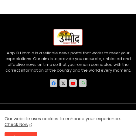
Aap Ki Ummid is a reliable news portal that works to meet your
expectations. Our aim is to provide you accurate, unbiased and
effective news on time so that you remain connected with the
correct information of the country and the world every moment.
Home
About us
Contact us
Privacy Policy
Our website uses cookies to enhance your experience.
Disclaimer
Terms and Conditions
Check Now