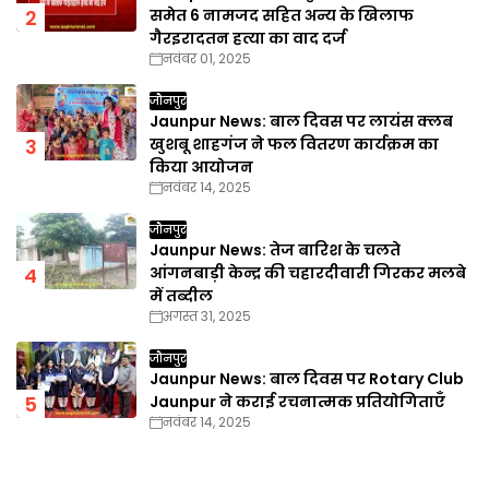
समेत 6 नामजद सहित अन्य के खिलाफ
गैरइरादतन हत्या का वाद दर्ज
नवंबर 01, 2025
जौनपुर
Jaunpur News: बाल दिवस पर लायंस क्लब
खुशबू शाहगंज ने फल वितरण कार्यक्रम का
किया आयोजन
नवंबर 14, 2025
जौनपुर
Jaunpur News: तेज बारिश के चलते
आंगनबाड़ी केन्द्र की चहारदीवारी गिरकर मलबे
में तब्दील
अगस्त 31, 2025
जौनपुर
Jaunpur News: बाल दिवस पर Rotary Club
Jaunpur ने कराई रचनात्मक प्रतियोगिताएँ
नवंबर 14, 2025