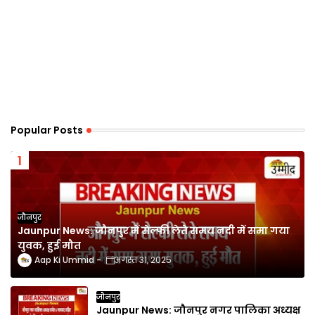
Popular Posts
जौनपुर
Jaunpur News: जौनपुर में सेल्फी लेते समय नदी में समा गया
युवक, हुई मौत
Aap Ki Ummid
अगस्त 31, 2025
जौनपुर
Jaunpur News: जौनपुर नगर पालिका अध्यक्ष