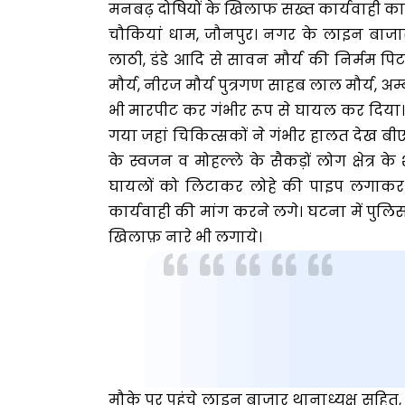
मनबढ़ दोषियों के खिलाफ सख्त कार्यवाही क
चौकियां धाम, जौनपुर। नगर के लाइन बाजार था
लाठी, डंडे आदि से सावन मौर्य की निर्मम 
मौर्य, नीरज मौर्य पुत्रगण साहब लाल मौर्य, अम्
भी मारपीट कर गंभीर रूप से घायल कर दिया
गया जहां चिकित्सकों ने गंभीर हालत देख बीएच
के स्वजन व मोहल्ले के सैकड़ों लोग क्षेत्र के 
घायलों को लिटाकर लोहे की पाइप लगाकर 
कार्यवाही की मांग करने लगे। घटना में पुल
खिलाफ़ नारे भी लगाये।
मौके पर पहुंचे लाइन बाजार थानाध्यक्ष सहि