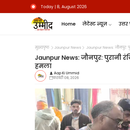
Today | 8, August 2026
Home
लेटेस्ट न्यूज़
उत्तर 
मुख्यपृष्ठ
Jaunpur News
Jaunpur News: जौनपुर: पु
Jaunpur News: जौनपुर: पुरानी र
हमला
Aap Ki Ummid
फ़रवरी 08, 2026