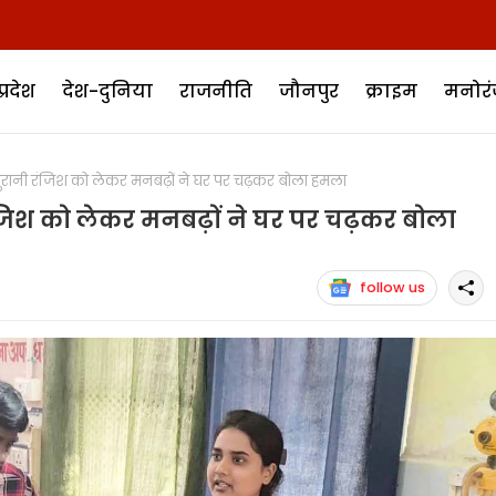
प्रदेश
देश-दुनिया
राजनीति
जौनपुर
क्राइम
मनोर
रानी रंजिश को लेकर मनबढ़ों ने घर पर चढ़कर बोला हमला
ंजिश को लेकर मनबढ़ों ने घर पर चढ़कर बोला
follow us