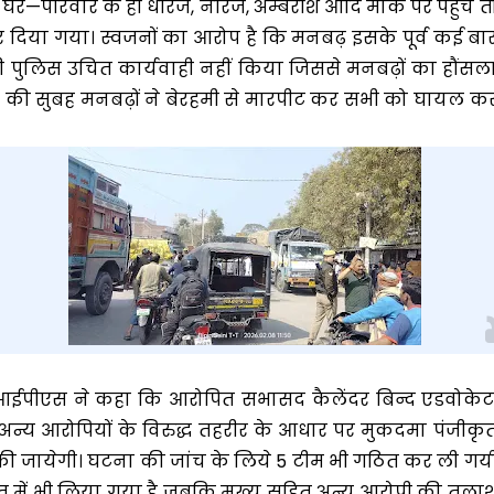
घर—परिवार के ही धीरज, नीरज, अम्बरीश आदि मौके पर पहुंचे त
दिया गया। स्वजनों का आरोप है कि मनबढ़ इसके पूर्व कई बा
 पुलिस उचित कार्यवाही नहीं किया जिससे मनबढ़ों का हौंसल
र की सुबह मनबढ़ों ने बेरहमी से मारपीट कर सभी को घायल क
 आईपीएस ने कहा कि आरोपित सभासद कैलेंदर बिन्द एडवोकेट
सहित अन्य आरोपियों के विरुद्ध तहरीर के आधार पर मुकदमा पंजीकृ
ी की जायेगी। घटना की जांच के लिये 5 टीम भी गठित कर ली गय
ासत में भी लिया गया है जबकि मुख्य सहित अन्य आरोपी की तला