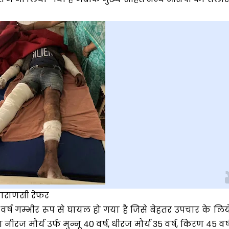
वाराणसी रेफर
र्ष गम्भीर रूप से घायल हो गया है जिसे बेहतर उपचार के लिय
ज मौर्य उर्फ मुन्नू 40 वर्ष, धीरज मौर्य 35 वर्ष, किरण 45 वर्