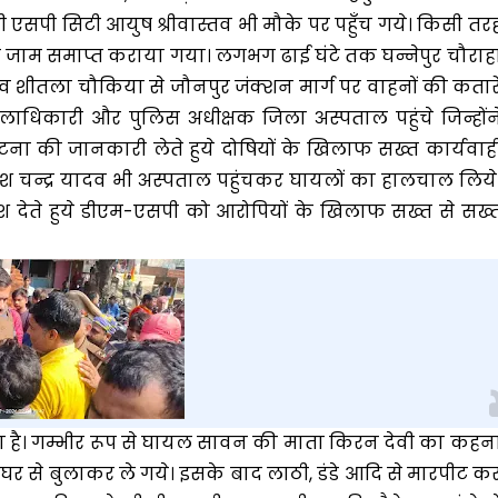
 एसपी सिटी आयुष श्रीवास्तव भी मौके पर पहुँच गये। किसी तर
जाम समाप्त कराया गया। लगभग ढाई घंटे तक घन्नेपुर चौराह
 शीतला चौकिया से जौनपुर जंक्शन मार्ग पर वाहनों की कतारे
ाधिकारी और पुलिस अधीक्षक जिला अस्पताल पहुंचे जिन्होंन
ा की जानकारी लेते हुये दोषियों के खिलाफ सख्त कार्यवाह
रीश चन्द्र यादव भी अस्पताल पहुंचकर घायलों का हालचाल लिये
्देश देते हुये डीएम-एसपी को आरोपियों के खिलाफ सख्त से सख्
है। गम्भीर रूप से घायल सावन की माता किरन देवी का कहन
घर से बुलाकर ले गये। इसके बाद लाठी, डंडे आदि से मारपीट क