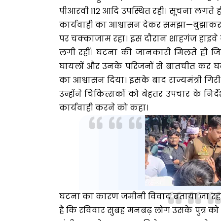
पीआरवी 112 आदि उपस्थित रही। सूचना लगते ही
कार्यवाही का आश्वासन देकर समझा—बुझाकर 
पर चक्काजाम रहा। इस दौरान शाहगंज हाइवे व
लगी रहीं। घटना की जानकारी मिलते ही जिल
घायलों और उनके परिजनों से बातचीत कर घटन
का आश्वासन दिया। इसके बाद राज्यमंत्री गि
उन्होंने चिकित्सकों को बेहतर उपचार के निर
कार्यवाही करने को कहा।
घटना का कारण जमीनी विवाद बताया जा रहा 
है कि रविवार सुबह मनबढ़ लोग उसके पुत्र को 