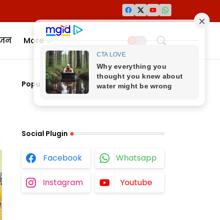
ंजन
More
Popular Posts
Social Plugin
Facebook
Whatsapp
Instagram
Youtube