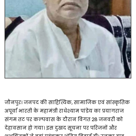
जौनपुर। जनपद की साहित्यिक, सामाजिक एवं सांस्कृतिक
अपूर्वा भारती के महामंत्री राधेश्याम पांडेय का प्रयागराज
संगम तट पर कल्पवास के दौरान विगत 28 जनवरी को
देहावसान हो गया। इस दुखद सूचना पर परिजनों और