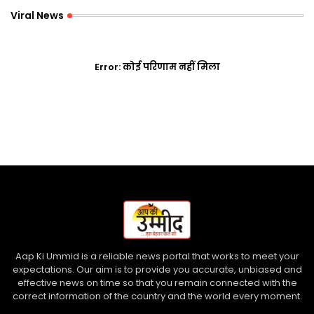
Viral News
Error:
कोई परिणाम नहीं मिला
Aap Ki Ummid is a reliable news portal that works to meet your
expectations. Our aim is to provide you accurate, unbiased and
effective news on time so that you remain connected with the
correct information of the country and the world every moment.