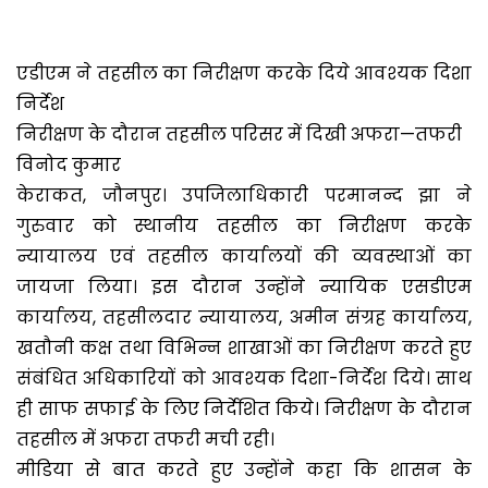
एडीएम ने तहसील का निरीक्षण करके दिये आवश्यक दिशा
निर्देश
निरीक्षण के दौरान तहसील परिसर में दिखी अफरा—तफरी
विनोद कुमार
केराकत, जौनपुर। उपजिलाधिकारी परमानन्द झा ने
गुरुवार को स्थानीय तहसील का निरीक्षण करके
न्यायालय एवं तहसील कार्यालयों की व्यवस्थाओं का
जायजा लिया। इस दौरान उन्होंने न्यायिक एसडीएम
कार्यालय, तहसीलदार न्यायालय, अमीन संग्रह कार्यालय,
खतौनी कक्ष तथा विभिन्न शाखाओं का निरीक्षण करते हुए
संबंधित अधिकारियों को आवश्यक दिशा-निर्देश दिये। साथ
ही साफ सफाई के लिए निर्देशित किये। निरीक्षण के दौरान
तहसील में अफरा तफरी मची रही।
मीडिया से बात करते हुए उन्होंने कहा कि शासन के