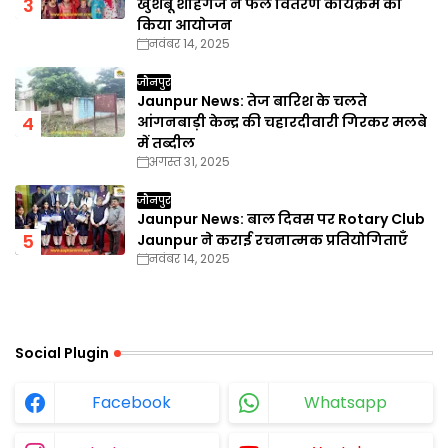
खुशबू शाहगंज ने फल वितरण कार्यक्रम का
किया आयोजन
नवंबर 14, 2025
जौनपुर
Jaunpur News: तेज बारिश के चलते
आंगनबाड़ी केन्द्र की चहारदीवारी गिरकर मलबे
में तब्दील
अगस्त 31, 2025
जौनपुर
Jaunpur News: बाल दिवस पर Rotary Club
Jaunpur ने कराई रचनात्मक प्रतियोगिताएँ
नवंबर 14, 2025
Social Plugin
Facebook
Whatsapp