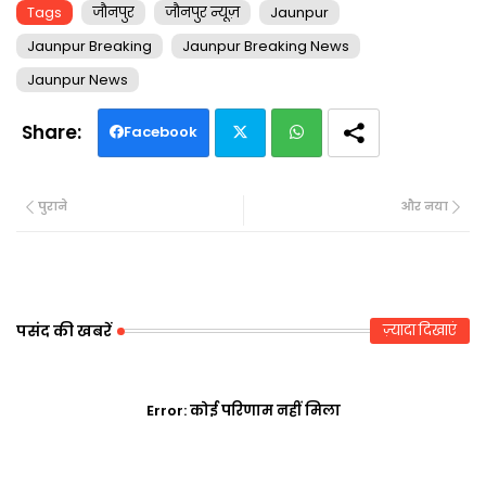
Tags
जौनपुर
जौनपुर न्यूज़
Jaunpur
Jaunpur Breaking
Jaunpur Breaking News
Jaunpur News
Facebook
Twi
Wh
पुराने
और नया
tte
ats
r
ap
p
पसंद की खबरें
ज़्यादा दिखाएं
Error:
कोई परिणाम नहीं मिला