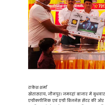
राकेश शर्मा
खेतासराय, जौनपुर। जमदहां बाजार में बुधवा
एग्रीक्लीनिक एवं एग्री बिजनेस सेंटर की ओर से