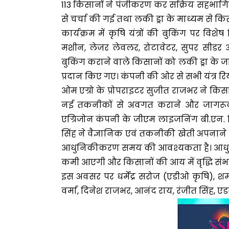
113 किसानों ने पंजीकरण कर सक्रिय सहभागिता 
से चर्चा की गई तथा लकी ड्रा के माध्यम से क
कार्यक्रम में कृषि यंत्रों की बुकिंग पर व
मशीन, लेजर लेवलर, रोटावेटर, सुपर सीडर
बुकिंग कराने वाले किसानों को लकी ड्रा के ज
प्रदान किए गए। कंपनी की ओर से सभी यंत्र रि
ओम एग्रो के प्रोपराइटर सुजीत राजभर ने किसा
नई तकनीकों से अवगत कराने और जागरूक 
एग्रिजोन कंपनी के जीएम लाइजनिंग बी.एन. मिश
सिंह ने वैज्ञानिक एवं तकनीकी खेती अपनाने 
आधुनिकीकरण समय की आवश्यकता है। आधुनिक यंत
कमी आएगी और किसानों की आय में वृद्धि संभ
इस अवसर पर धर्मेंद्र सरोज (एडीओ कृषि), श
वर्मा, दिनेश राजभर, आनंद राय, रंजीत सिंह, ए