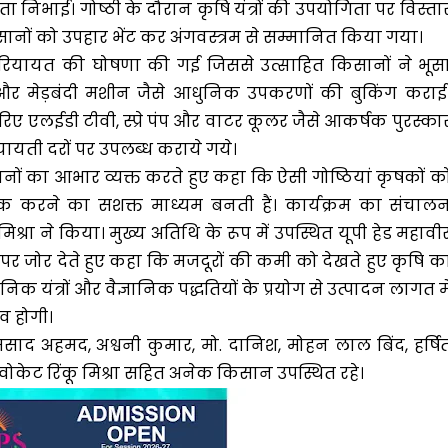
निभाई। गोष्ठी के दौरान कृषि यंत्रों की उपयोगिता पर विस्ता
िसानों को उपहार भेंट कर अंगवस्त्रम से सम्मानित किया गया।
िशेष रियायत की घोषणा की गई जिससे उत्साहित किसानों ने भूस
 और मेड़बंदी मशीन जैसे आधुनिक उपकरणों की बुकिंग कराई
रिए एलईडी टीवी, स्प्रे पंप और वाटर कूलर जैसे आकर्षक पुरस्का
यायती दरों पर उपलब्ध कराये गये।
नों का आभार व्यक्त करते हुए कहा कि ऐसी गोष्ठियां कृषकों क
करने का सशक्त माध्यम बनती हैं। कार्यक्रम का संचाल
्रा ने किया। मुख्य अतिथि के रूप में उपस्थित यूपी हेड महावी
पर जोर देते हुए कहा कि मजदूरों की कमी को देखते हुए कृषि क
्रों और वैज्ञानिक पद्धतियों के प्रयोग से उत्पादन लागत मे
व होगी।
मसाद अहमद, अश्वनी कुमार, मो. दानिश, मोहन लाल बिंद, हर्षि
डवोकेट रिंकू मिश्रा सहित अनेक किसान उपस्थित रहे।