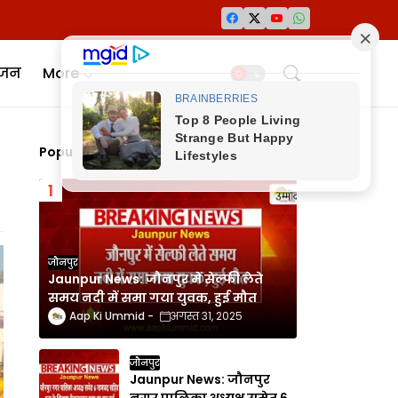
ंजन
More
Popular Posts
जौनपुर
Jaunpur News: जौनपुर में सेल्फी लेते
समय नदी में समा गया युवक, हुई मौत
Aap Ki Ummid
अगस्त 31, 2025
जौनपुर
Jaunpur News: जौनपुर