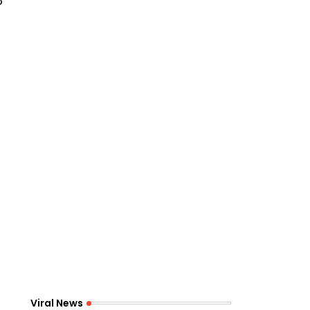
ल
Viral News