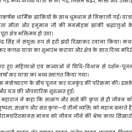
 भव्य कलश यात्रा से की गई, जिसमें श्रद्धा, भक्ति और उत्सा
कर्षक धार्मिक झांकियों के साथ धूमधाम से निकाली गई। यात्र
 माता सीता और हनुमान जी की मनमोहक झांकी श्रद्धालुओं क
रा क्षेत्र भक्तिमय हो उठा।
ेंद्र सिंह ने संयुक्त रूप से हरी झंडी दिखाकर रवाना किया। कथ
 कलश यात्रा का शुभारंभ कराया और क्षेत्र के सात दिव्य मंदिरो
ए हुए महिलाओं एवं कन्याओं ने विधि-विधान से दर्शन-पूज
ष्पवर्षा कर यात्रा का भव्य स्वागत किया गया।
ैदिक मंत्रोच्चारण के बीच पूजन कर यज्ञकुंड की परिक्रमा की। इसक
और यज्ञ की औपचारिक शुरुआत हुई।
महाराज ने कहा कि सत्संग और संतों की कृपा से ही जीवन क
मनुष्यता, सत्संग और संत कृपा—ये तीनों व्यक्ति को महान बनाते हैं
और श्रीरामचरितमानस मानव को जीवन जीने की श्रेष्ठ कला सिखात