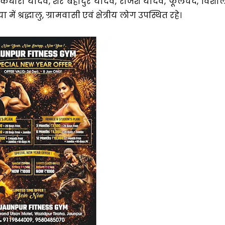
ह, तिलकधारी यादव, शेर बहादुर यादव, राजेश यादव, फूलचंद, विशा
ं श्रद्धालु, ग्रामवासी एवं क्षेत्रीय लोग उपस्थित रहे।