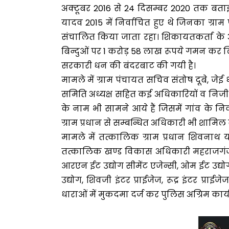
अक्टूबर 2016 से 24 दिसम्बर 2020 तक बताई 
यादव 2015 में निर्वाचित हुए थे जिनका ग्राम प
संचालित किया जाता रहा। शिकायतकर्ता के
बिन्दुओं पर 1 करोड़ 58 लाख रूपये गमन कर 
सरकारी धन की बंदरबाट की गयी है।
मामले में ग्राम पंचायत सचिव संतोष दूबे, ज
समिति अध्यक्ष सहित कई अधिकारियों व निजी ईट
के नाम भी सामने आये हैं जिसमें गांव के 
ग्राम प्रधान से सम्बन्धित अधिकारी भी शामिल ब
मामले में तत्कालिक ग्राम प्रधान शिवनाथ यादव
तत्कालिक खण्ड विकास अधिकारी महराजगंज, अ
आरएन ईट उद्योग सीमेंट एजेन्सी, ओम ईट उद्योग, 
उद्योग, शिवजी इंटर प्राईजेज, रूद्र इंटर प्
धाराओं में मुकदमा दर्ज कर पुलिस अग्रिम कार्यव