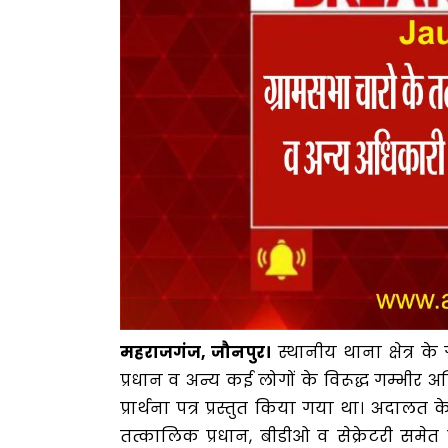
महराजगंज, जौनपुर।
स्थानीय थाना क्षेत्र के
प्रधान व अन्य कई लोगों के विरूद्ध गम्भीर
प्रार्थना पत्र प्रस्तुत किया गया था। अदा
तत्कालिक प्रधान, बीडीओ व सेक्रेटरी समे