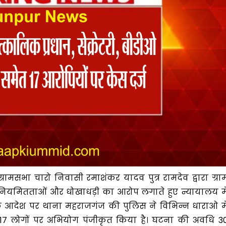
 ग्रामसभा चारो निवासी रमाशंकर यादव पुत्र रामदेव द्वारा ग्रा
 अनियमितताओं और धोखाधड़ी का आरोप लगाते हुए न्यायालय मे
लत के आदेश पर थाना महराजगंज की पुलिस ने विभिन्न धाराओ मे
त 17 लोगों पर अभियोग पंजीकृत किया है। घटना की अवधि 3