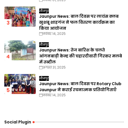
जौनपुर
Jaunpur News: बाल दिवस पर लायंस क्लब
खुशबू शाहगंज ने फल वितरण कार्यक्रम का
किया आयोजन
नवंबर 14, 2025
जौनपुर
Jaunpur News: तेज बारिश के चलते
आंगनबाड़ी केन्द्र की चहारदीवारी गिरकर मलबे
में तब्दील
अगस्त 31, 2025
जौनपुर
Jaunpur News: बाल दिवस पर Rotary Club
Jaunpur ने कराई रचनात्मक प्रतियोगिताएँ
नवंबर 14, 2025
Social Plugin