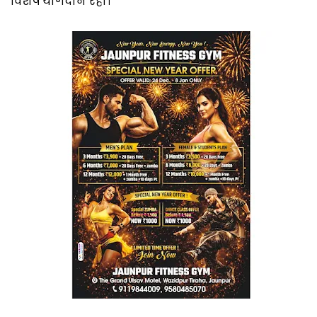
विशेष योगदान रहा।