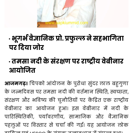
भूगर्भ वैज्ञानिक प्रो. प्रफुल्ल ने सहभागिता
पर दिया जोर
तमसा नदी के संरक्षण पर राष्ट्रीय वेबीनार
आयोजित
आजमगढ़।
चिपको आंदोलन के पुरोधा सुंदर लाल बहुगुणा
के जन्मदिवस पर तमसा नदी की वर्तमान स्थिति, स्वच्छता,
संरक्षण और भविष्य की चुनौतियों पर केंद्रित एक राष्ट्रीय
वेबीनार का आयोजन हुआ। इस वेबीनार में नदी के
पारिस्थितिकी, पर्यावरणीय, सामाजिक और वैज्ञानिक
पहलुओं पर विस्तार से चर्चा की गई। यह आयोजन लोक