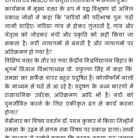
दायित्व एवं HESCO के संयुक्त तत्वावधान में संपन्न हुआ।
कार्यक्रम में मुख्य वक्ता के रूप में पद्म विभूषण डॉ. अनिल
प्रकाश जोशी ने कहा कि "नदियों की परिभाषा पुनः गढ़ी
जानी चाहिए। नदिया गांव से होकर गुजरती हैं, गांव और
नेतृत्व को जोड़कर नदी और प्रकृति को सही किया जा
सकता है। नदी जलागमों से बनती है और जलागमों पर
अतिक्रमण हो गया है।"
विशिष्ट वक्ता के तौर पर गया केंद्रीय विश्वविद्यालय बिहार के
भूगर्भ विज्ञान विभागाध्यक्ष प्रो. प्रफुल्ल सिंह ने कहा कि
तमसा का सर्फेस वाटर बहुत प्रदूषित है। कोलीफॉर्म नालों
के माध्यम से घरों से आ रहे हैं। प्रदूषण के अन्य कारणों में
रासायनिक उर्वरक, अतिक्रमण आदि भी है। नदी को
पुनर्जीवित करने के लिए एकीकृत ढंग से कार्य करना
होगा।"
वेबीनार का विषय प्रवर्तन डॉ. पवन कुमार ने किया जिन्होंने
तमसा के उद्गम से संगम तक विषय पर प्रकाश डाला। तथ्यों