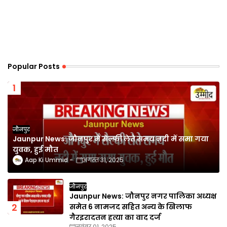
Popular Posts
जौनपुर
Jaunpur News: जौनपुर में सेल्फी लेते समय नदी में समा गया
युवक, हुई मौत
Aap Ki Ummid
अगस्त 31, 2025
जौनपुर
Jaunpur News: जौनपुर नगर पालिका अध्यक्ष
समेत 6 नामजद सहित अन्य के खिलाफ
गैरइरादतन हत्या का वाद दर्ज
नवंबर 01, 2025