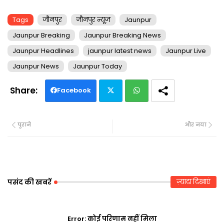
Tags
जौनपुर
जौनपुर न्यूज़
Jaunpur
Jaunpur Breaking
Jaunpur Breaking News
Jaunpur Headlines
jaunpur latest news
Jaunpur Live
Jaunpur News
Jaunpur Today
Facebook
Twi
Wh
पुराने
और नया
tte
ats
r
ap
p
पसंद की खबरें
ज़्यादा दिखाएं
Error:
कोई परिणाम नहीं मिला