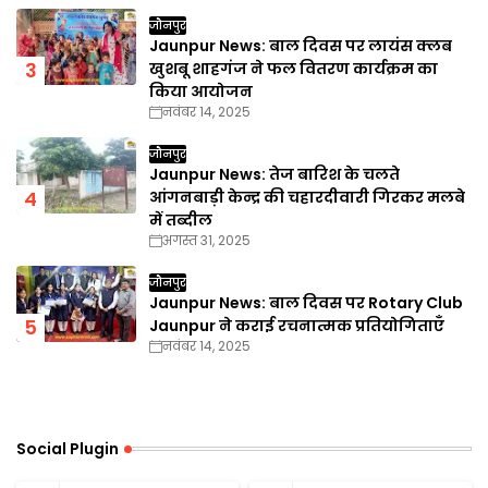
जौनपुर
Jaunpur News: बाल दिवस पर लायंस क्लब
खुशबू शाहगंज ने फल वितरण कार्यक्रम का
किया आयोजन
नवंबर 14, 2025
जौनपुर
Jaunpur News: तेज बारिश के चलते
आंगनबाड़ी केन्द्र की चहारदीवारी गिरकर मलबे
में तब्दील
अगस्त 31, 2025
जौनपुर
Jaunpur News: बाल दिवस पर Rotary Club
Jaunpur ने कराई रचनात्मक प्रतियोगिताएँ
नवंबर 14, 2025
Social Plugin