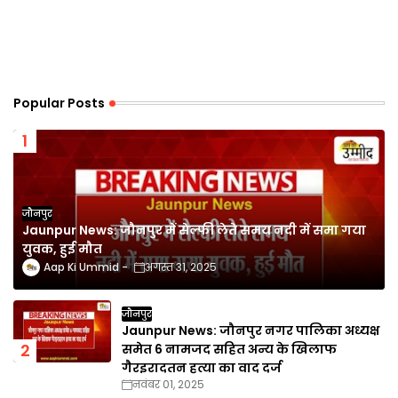
Popular Posts
जौनपुर
Jaunpur News: जौनपुर में सेल्फी लेते समय नदी में समा गया
युवक, हुई मौत
Aap Ki Ummid
अगस्त 31, 2025
जौनपुर
Jaunpur News: जौनपुर नगर पालिका अध्यक्ष
समेत 6 नामजद सहित अन्य के खिलाफ
गैरइरादतन हत्या का वाद दर्ज
नवंबर 01, 2025