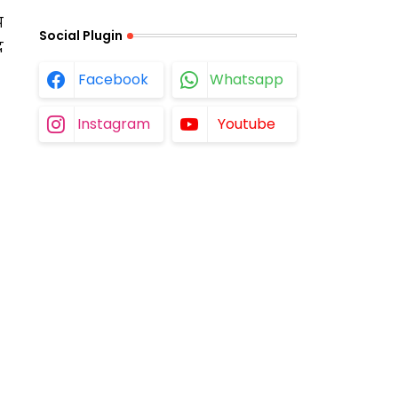
प
Social Plugin
द
Facebook
Whatsapp
Instagram
Youtube