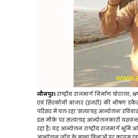
जौनपुर।
राष्ट्रीय राजमार्ग निर्माण घोटाला, भ
एवं सिरकोनी बाजार (इजरी) की भीषण डकैती का
परिसर में चल रहा 'सत्याग्रह आन्दोलन' रविवार
इस मौके पर सत्याग्रह आन्दोलनकारी यशवन्त
रहा है। यह आन्दोलन राष्ट्रीय राजमार्ग भूमि
आन्दोलन जाँच के मुख्य बिन्दुओं पर कायम रह