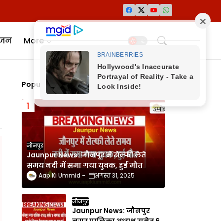
ंजन
More
Popular Posts
जौनपुर
Jaunpur News: जौनपुर में सेल्फी लेते
समय नदी में समा गया युवक, हुई मौत
Aap Ki Ummid
अगस्त 31, 2025
जौनपुर
Jaunpur News: जौनपुर