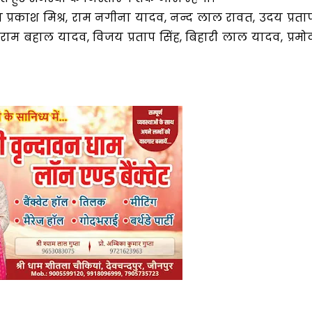
य प्रकाश मिश्र, राम नगीना यादव, नन्द लाल रावत, उदय प्रता
मा, राम बहाल यादव, विजय प्रताप सिंह, बिहारी लाल यादव, प्रमो