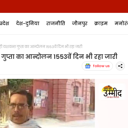
प्रदेश
देश-दुनिया
राजनीति
जौनपुर
क्राइम
मनोर
 यशवन्त गुप्ता का आन्दोलन 1553वें दिन भी रहा जारी
गुप्ता का आन्दोलन 1553वें दिन भी रहा जारी
follow us