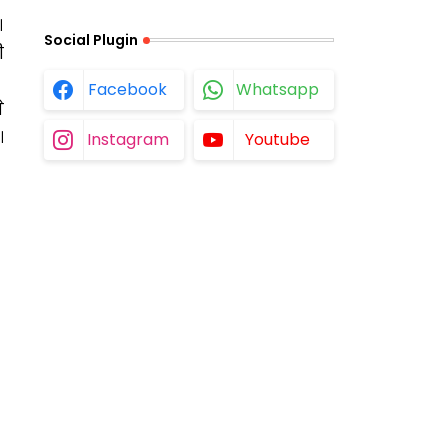
।
Social Plugin
ी
Facebook
Whatsapp
े
।
Instagram
Youtube