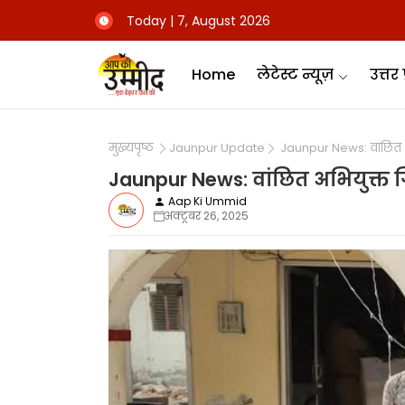
Today | 7, August 2026
Home
लेटेस्ट न्यूज़
उत्तर 
मुख्यपृष्ठ
Jaunpur Update
Jaunpur News: वांछित अ
Jaunpur News: वांछित अभियुक्त 
Aap Ki Ummid
अक्टूबर 26, 2025