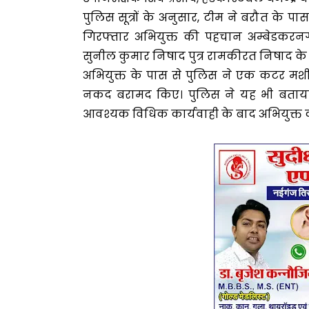
पुलिस सूत्रों के अनुसार, टीम ने बरौत के 
गिरफ्तार अभियुक्त की पहचान अम्बेडकरनग
सुनील कुमार निषाद पुत्र रामकीरत निषाद के रू
अभियुक्त के पास से पुलिस ने एक कटर मशीन
नकद बरामद किए। पुलिस ने यह भी बताया कि अ
आवश्यक विधिक कार्यवाही के बाद अभियुक्त क