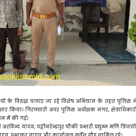
राधियों के विरुद्ध चलाए जा रहे विशेष अभियान के तहत पुलिस न
्तार किया। गिरफ्तारी अपर पुलिस अधीक्षक नगर, क्षेत्राधिकार
ेशन में की गई।
विन्द यादव, पट्टीनरेन्द्रपुर चौकी प्रभारी प्रद्युम्न मणि त्रिपाठी
र यादव, प्रभाकर यादव और कांस्टेबल सर्वेश गौड़ शामिल रहे।