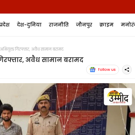
प्रदेश
देश-दुनिया
राजनीति
जौनपुर
क्राइम
मनोर
भियुक्त गिरफ्तार, अवैध सामान बरामद
गिरफ्तार, अवैध सामान बरामद
follow us