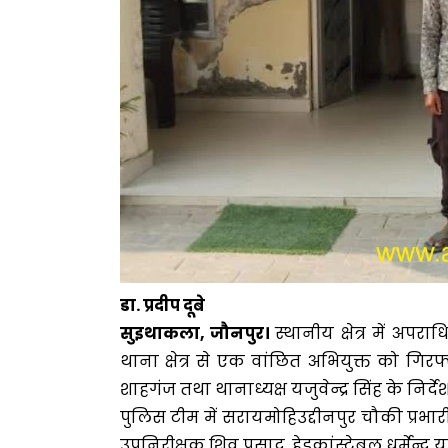
डा. प्रदीप दूबे
सुइथाकला, जौनपुर।
स्थानीय क्षेत्र में अप
थाना क्षेत्र से एक वांछित अभियुक्त को गिरफ
शाहगंज तथा थानाध्यक्ष यजुवेन्द्र सिंह के निर्द
पुलिस टीम में सरायमोहिउद्दीनपुर चौकी प्रभारी अर
उपनिरीक्षक शिव प्रसाद, हेडकांस्टेबल धर्मेन्द्