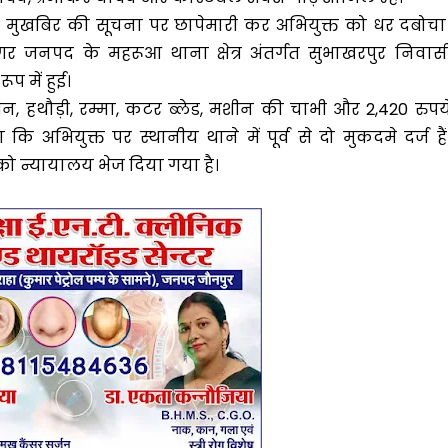
पास मुखबिर की सूचना पर छापेमारी कर अभियुक्त को धर दबोचा
र जनपद के महरूआ थाना क्षेत्र अंतर्गत सुभाखरपुर निवास
प में हुई।
, हथौड़ी, रम्मा, कटर ब्लेड, मशीन की चाभी और 2,420 रुपय
भियुक्त पर स्थानीय थाने में पूर्व से दो मुकदमे दर्ज हैं
ो न्यायालय भेज दिया गया है।