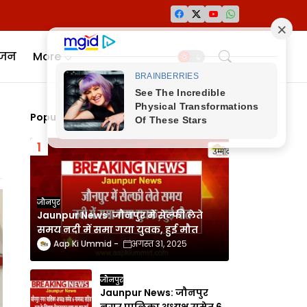
ंजन
More
Popular Posts
जौनपुर
Jaunpur News: जौनपुर में सेल्फी लेते
समय नदी में समा गया युवक, हुई मौत
Aap Ki Ummid
अगस्त 31, 2025
जौनपुर
Jaunpur News: जौनपुर