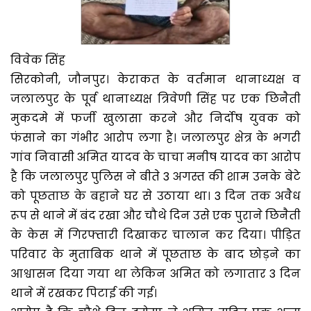
विवेक सिंह
सिरकोनी, जौनपुर। केराकत के वर्तमान थानाध्यक्ष व
जलालपुर के पूर्व थानाध्यक्ष त्रिवेणी सिंह पर एक छिनैती
मुकदमे में फर्जी खुलासा करने और निर्दोष युवक को
फंसाने का गंभीर आरोप लगा है। जलालपुर क्षेत्र के भगरी
गांव निवासी अमित यादव के चाचा मनीष यादव का आरोप
है कि जलालपुर पुलिस ने बीते 3 अगस्त की शाम उनके बेटे
को पूछताछ के बहाने घर से उठाया था। 3 दिन तक अवैध
रूप से थाने में बंद रखा और चौथे दिन उसे एक पुराने छिनैती
के केस में गिरफ्तारी दिखाकर चालान कर दिया। पीड़ित
परिवार के मुताबिक थाने में पूछताछ के बाद छोड़ने का
आश्वासन दिया गया था लेकिन अमित को लगातार 3 दिन
थाने में रखकर पिटाई की गई।