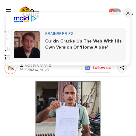
मुख्यपृष्ठ
Jaunpur Update
Jaunpur News: थानाध्यक्ष त्रिवेणी सिंह
पर लगा फर्जी गुड वर्क का आरोप
Jaunpur News: थानाध्यक्ष त्रिवेणी सिंह पर
लगा फर्जी गुड वर्क का आरोप
Aap Ki Ummid
follow us
सितंबर 14, 2025