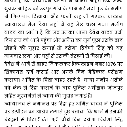
आरोप है कि चौथे दिन दरोगा ने अमित सहित एक अन्य
युवक साहिल को उदपुर गांव के पास सई नदी पुल के समीप
से गिरफ्तार दिखाया और फर्जी कहानी गढ़कर चालान
न्यायालय भेज दिया जहां से वह जेल चला गया। मनीष
यादव का आरोप है कि जब उनका भांजा देवेश यादव उसी
दिन रात को थाने पहुंचा और अमित का जुर्म पूछा उसके बाद
छोड़ने की गुहार लगाई तो दरोगा त्रिवेणी सिंह को यह
नागवार लगा और पट्टों से उसकी बेरहमी से पिटाई की।
देवेश ने थाने से बाहर निकलकर हेल्पलाइन नंबर 1076 पर
शिकायत दर्ज कराई और अगले दिन मेडिकल परीक्षण
कराया। अमित के पिता बाहर रहते हैं। चाचा मनीष भतीजे
को जेल से रिहा कराने के बाद पुलिस अधीक्षक जौनपुर
सहित मुख्यमंत्री से न्याय की गुहार लगाई है।
न्यायालय से जमानत पर रिहा हुए अमित यादव ने पुलिस
पर उत्पीड़न का आरोप लगाते हुए बताया कि थाने में उसकी
बेरहमी से पिटाई की गई। चौथे दिन दरोगा त्रिवेणी सिंह