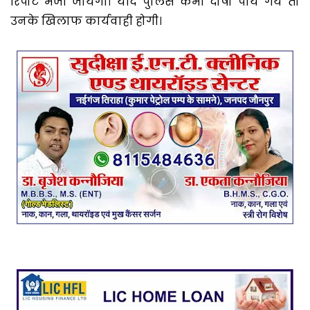
रिपोर्ट भेजी जायेगी। यदि पुलिस कर्मी दोषी पाये गये तो
उनके खिलाफ कार्यवाही होगी।