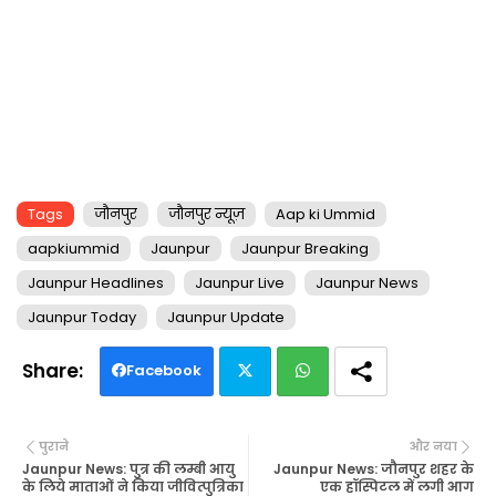
Tags
जौनपुर
जौनपुर न्यूज़
Aap ki Ummid
aapkiummid
Jaunpur
Jaunpur Breaking
Jaunpur Headlines
Jaunpur Live
Jaunpur News
Jaunpur Today
Jaunpur Update
Facebook
Twi
Wh
पुराने
और नया
tte
ats
Jaunpur News: पुत्र की लम्बी आयु
Jaunpur News: जौनपुर शहर के
के लिये माताओं ने किया जीवित्पुत्रिका
एक हॉस्पिटल में लगी आग