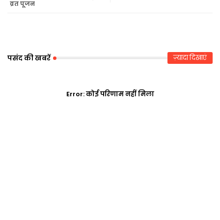
व्रत पूजन
r
ap
p
पसंद की खबरें
ज़्यादा दिखाएं
Error:
कोई परिणाम नहीं मिला