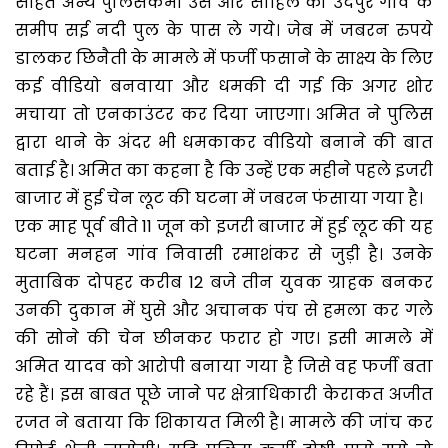
सहित अन्य पुलिसकर्मी उसे और साहिल को उदपुर गांव के
समीप सई नदी पुल के पास ले गये। जेब में जबरन रुपये
डालकर छिनैती के मामले में फर्जी फसाने के साक्ष्य के लिए
कई वीडियो बनवाया और धमकी दी गई कि अगर शोर
मचाया तो एनकाउंटर कर दिया जाएगा। अमित ने पुलिस
द्वारा थाने के अंदर भी धमकाकर वीडियो बनाने की बात
बताई है। अमित का कहना है कि उन्हें एक महीने पहले इजरी
बाजार में हुई चेन लूट की घटना में जबरन फंसाया गया है।
एक माह पूर्व बीते 11 जून को इजरी बाजार में हुई लूट की यह
घटना मनहन गांव निवासी रमाशंकर से जुड़ी है। उनके
मुताबिक दोपहर करीब 12 बजे तीन युवक ग्राहक बनकर
उनकी दुकान में घुसे और अचानक पंच से हमला कर गले
की सोने की चेन छीनकर फरार हो गए। इसी मामले में
अमित यादव को आरोपी बनाया गया है जिसे वह फर्जी बता
रहे हैं। इस बाबत पूछे जाने पर क्षेत्राधिकारी केराकत अजीत
रजत ने बताया कि शिकायत मिली है। मामले की जांच कर