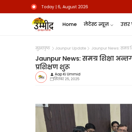
Today | 6, August 2026
Home
लेटेस्ट न्यूज़
उत्तर 
मुख्यपृष्ठ
Jaunpur Update
Jaunpur News: समग्र शिक्ष
Jaunpur News: समग्र शिक्षा अन्तर
प्रशिक्षण शुरू
Aap Ki Ummid
सितंबर 25, 2025