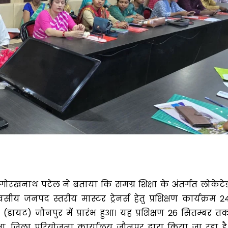
गोरखनाथ पटेल ने बताया कि समग्र शिक्षा के अंतर्गत लोकेटे
िवसीय जनपद स्तरीय मास्टर ट्रेनर्स हेतु प्रशिक्षण कार्यक्रम 2
ान (डायट) जौनपुर में प्रारंभ हुआ। यह प्रशिक्षण 26 सितम्बर त
ा, जिला परियोजना कार्यालय जौनपुर द्वारा किया जा रहा है