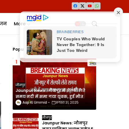
ंजन
More
Popular Posts
जौनपुर
Jaunpur News: जौनपुर में सेल्फी लेते
समय नदी में समा गया युवक, हुई मौत
Aap Ki Ummid
अगस्त 31, 2025
जौनपुर
Jaunpur News: जौनपुर