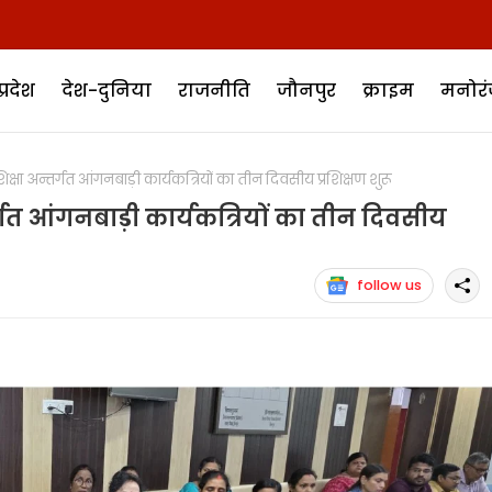
प्रदेश
देश-दुनिया
राजनीति
जौनपुर
क्राइम
मनोर
ा अन्तर्गत आंगनबाड़ी कार्यकत्रियों का तीन दिवसीय प्रशिक्षण शुरू
्गत आंगनबाड़ी कार्यकत्रियों का तीन दिवसीय
follow us