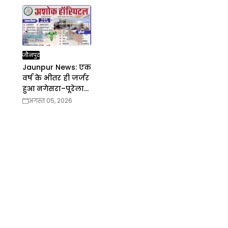
जौनपुर
Jaunpur News: एक
वर्ष के भीतर ही जर्जर
हुआ नगेसरा–पूरेलाल
पुल
अगस्त 05, 2026